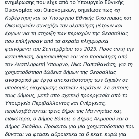
ενημέρωσης που είχε από το Υπουργείο Εθνικής
Οικονομίας και Οικονομικών, σημείωσε πως
«η
Κυβέρνηση και το Υπουργείο Εθνικής Οικονομίας και
Οικονομικών συνεχίζει την υλοποίηση μέτρων και
έργων για τη στήριξη των περιοχών της Θεσσαλίας
που επλήγησαν από τα ακραία πλημμυρικά
φαινόμενα του Σεπτεμβρίου του 2023. Προς αυτή την
κατεύθυνση, δημοσιεύθηκε και νέα πρόσκληση από
τον Αναπληρωτή Υπουργό, Νίκο Παπαθανάση, για τη
χρηματοδότηση δώδεκα δήμων της Θεσσαλίας
αναφορικά με έργα αποκατάστασης των ζημιών σε
υποδομές διαχείρισης αστικών λυμάτων. Σε αυτούς
τους δήμους, μετά από σχετική προεργασία από το
Υπουργείο Περιβάλλοντος και Ενέργειας,
περιλαμβάνονται τρεις δήμοι της Μαγνησίας και,
ειδικότερα, ο Δήμος Βόλου, ο Δήμος Αλμυρού και ο
Δήμος Σκιάθου. Πρόκειται για μία χρηματοδότηση που
δύναται να φτάσει αθροιστικά τα 6 εκατ. ευρώ για