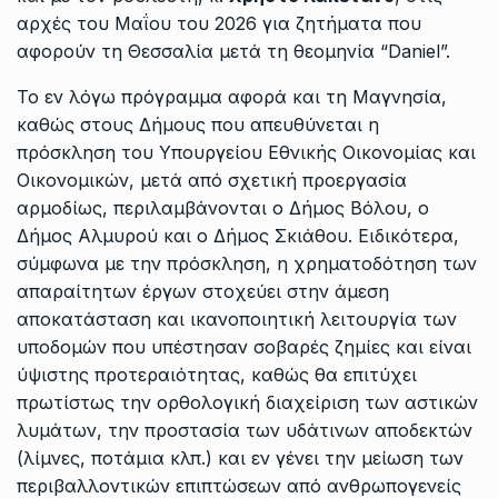
αρχές του Μαΐου του 2026 για ζητήματα που
αφορούν τη Θεσσαλία μετά τη θεομηνία “Daniel”.
Το εν λόγω πρόγραμμα αφορά και τη Μαγνησία,
καθώς στους Δήμους που απευθύνεται η
πρόσκληση του Υπουργείου Εθνικής Οικονομίας και
Οικονομικών, μετά από σχετική προεργασία
αρμοδίως, περιλαμβάνονται ο Δήμος Βόλου, ο
Δήμος Αλμυρού και ο Δήμος Σκιάθου. Ειδικότερα,
σύμφωνα με την πρόσκληση, η χρηματοδότηση των
απαραίτητων έργων στοχεύει στην άμεση
αποκατάσταση και ικανοποιητική λειτουργία των
υποδομών που υπέστησαν σοβαρές ζημίες και είναι
ύψιστης προτεραιότητας, καθώς θα επιτύχει
πρωτίστως την ορθολογική διαχείριση των αστικών
λυμάτων, την προστασία των υδάτινων αποδεκτών
(λίμνες, ποτάμια κλπ.) και εν γένει την μείωση των
περιβαλλοντικών επιπτώσεων από ανθρωπογενείς