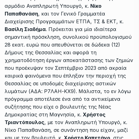
αρμόδιο Αναπληρωτή Υπουργό, κ.
Νίκο
Παπαθανάση
, και τον Γενικό Γραμματέα
Διαχείρισης Προγραμμάτων ΕΤΠΑ, ΤΣ & ΕΚΤ, κ.
Βασίλη Σιαδήμα
. Πρόκειται για μία ιδιαίτερα
σημαντική πρόσκληση, συνολικού προϋπολογισμού
28 εκατ. ευρώ που απευθύνεται σε δώδεκα (12)
Δήμους της Θεσσαλίας και αφορά τη
χρηματοδότηση έργων αποκατάστασης των ζημιών
που προέκυψαν τον Σεπτέμβριο 2023 από ακραία
καιρικά φαινόμενα που έπληξαν την περιοχή της
Θεσσαλίας σε υποδομές διαχείρισης αστικών
λυμάτων (ΑΔΑ: Ρ7ΛΑΗ-ΚΧ9). Μάλιστα, το εν λόγω
πρόγραμμα αποτέλεσε ένα από τα αντικείμενα
συζήτησης που είχε ο βουλευτής της Νέας
Δημοκρατίας στη Μαγνησία, κ.
Χρήστος
Τριαντόπουλος
, με τον Αναπληρωτή Υπουργό, κ.
Νίκο Παπαθανάση, σε συνάντηση που είχαν, μαζί
και με τον βουλευτή, κ.
Χρήστο Καπετάνο
, στις