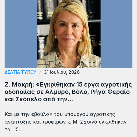
ΔΕΛΤΙΑ ΤΥΠΟΥ
31 Ιουλίου, 2026
Ζ. Μακρή: «Εγκρίθηκαν 15 έργα αγροτικής
οδοποιίας σε Αλμυρό, Βόλο, Ρήγα Φεραίο
και Σκόπελο από την…
Και με την «βούλα» του υπουργού αγροτικής
ανάπτυξης και τροφίμων κ. Μ. Σχοινά εγκρίθηκαν
τα 15…