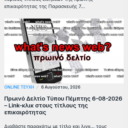
επικαιρότητας της Παρασκευής 7…
ONLINE ΤΕΎΧΗ
6 Αυγούστου, 2026
Πρωινό Δελτίο Τύπου Πέμπτης 6-08-2026
– Link-κλικ στους τίτλους της
επικαιρότητας
Διαβάστε παρακάτω με τίτλο και λινκ… τους