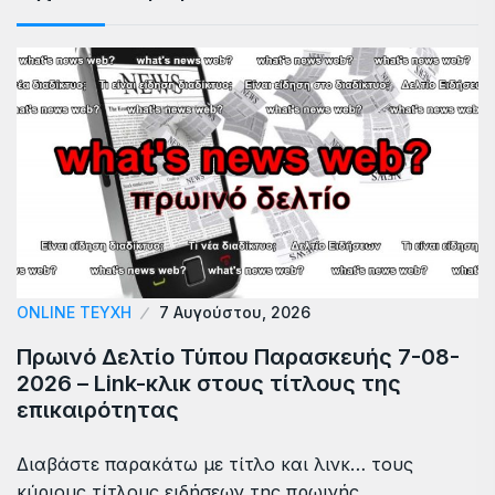
ONLINE ΤΕΎΧΗ
7 Αυγούστου, 2026
Πρωινό Δελτίο Τύπου Παρασκευής 7-08-
2026 – Link-κλικ στους τίτλους της
επικαιρότητας
Διαβάστε παρακάτω με τίτλο και λινκ… τους
κύριους τίτλους ειδήσεων της πρωινής