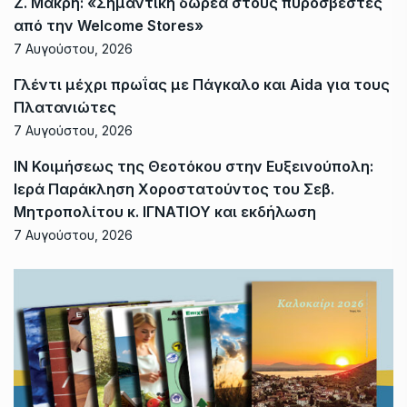
Ζ. Μακρή: «Σημαντική δωρεά στους πυροσβέστες
από την Welcome Stores»
7 Αυγούστου, 2026
Γλέντι μέχρι πρωΐας με Πάγκαλο και Aida για τους
Πλατανιώτες
7 Αυγούστου, 2026
ΙΝ Κοιμήσεως της Θεοτόκου στην Ευξεινούπολη:
Ιερά Παράκληση Χοροστατούντος του Σεβ.
Μητροπολίτου κ. ΙΓΝΑΤΙΟΥ και εκδήλωση
7 Αυγούστου, 2026