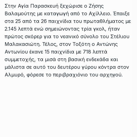
Στην Αγία Παρασκευή ξεχώρισε ο Ζήσης
Βαλαμούτης με καταγωγή από το Αχίλλειο. Έπαιξε
στα 25 από τα 26 παιχνίδια του πρωταθλήματος με
2.145 λεπτά ενώ σημειώνοντας τρία γκολ, ήταν
πρώτος σκόρερ για το νεανικό σύνολο του Στέλιου
Μαλακασιώτη. Τέλος, στον Τοξότη ο Αντώνης
Αντωνίου έκανε 15 παιχνίδια με 718 λεπτά
συμμετοχής, τα μισά στη βασική ενδεκάδα και
μάλιστα σε αυτό του δευτέρου γύρου κόντρα στον
Αλμυρό, φόρεσε το περιβραχιόνιο του αρχηγού.