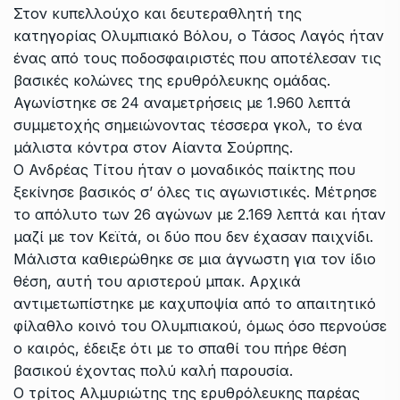
Στον κυπελλούχο και δευτεραθλητή της
κατηγορίας Ολυμπιακό Βόλου, ο Τάσος Λαγός ήταν
ένας από τους ποδοσφαιριστές που αποτέλεσαν τις
βασικές κολώνες της ερυθρόλευκης ομάδας.
Αγωνίστηκε σε 24 αναμετρήσεις με 1.960 λεπτά
συμμετοχής σημειώνοντας τέσσερα γκολ, το ένα
μάλιστα κόντρα στον Αίαντα Σούρπης.
Ο Ανδρέας Τίτου ήταν ο μοναδικός παίκτης που
ξεκίνησε βασικός σ’ όλες τις αγωνιστικές. Μέτρησε
το απόλυτο των 26 αγώνων με 2.169 λεπτά και ήταν
μαζί με τον Κεϊτά, οι δύο που δεν έχασαν παιχνίδι.
Μάλιστα καθιερώθηκε σε μια άγνωστη για τον ίδιο
θέση, αυτή του αριστερού μπακ. Αρχικά
αντιμετωπίστηκε με καχυποψία από το απαιτητικό
φίλαθλο κοινό του Ολυμπιακού, όμως όσο περνούσε
ο καιρός, έδειξε ότι με το σπαθί του πήρε θέση
βασικού έχοντας πολύ καλή παρουσία.
Ο τρίτος Αλμυριώτης της ερυθρόλευκης παρέας