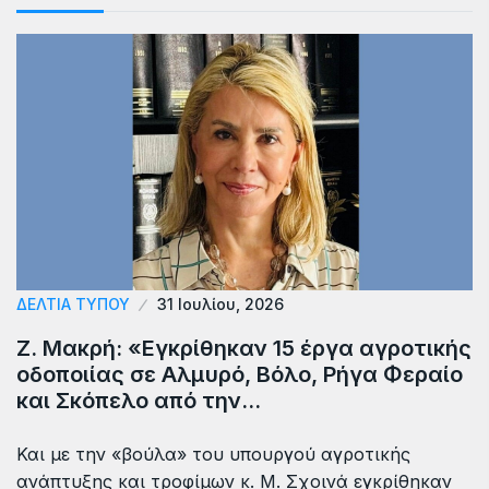
ΔΕΛΤΙΑ ΤΥΠΟΥ
31 Ιουλίου, 2026
Ζ. Μακρή: «Εγκρίθηκαν 15 έργα αγροτικής
οδοποιίας σε Αλμυρό, Βόλο, Ρήγα Φεραίο
και Σκόπελο από την…
Και με την «βούλα» του υπουργού αγροτικής
ανάπτυξης και τροφίμων κ. Μ. Σχοινά εγκρίθηκαν