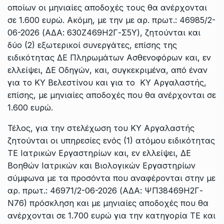
οποίων οι μηνιαίες αποδοχές τους θα ανέρχονται
σε 1.600 ευρώ. Ακόμη, με την με αρ. πρωτ.: 46985/2-
06-2026 (ΑΔΑ: 630Ζ469Η2Γ-Σ5Υ), ζητούνται και
δύο (2) εξωτερικοί συνεργάτες, επίσης της
ειδικότητας ΔΕ Πληρωμάτων Ασθενοφόρων και, εν
ελλείψει, ΔΕ Οδηγών, και, συγκεκριμένα, από έναν
για το ΚΥ Βελεστίνου και για το ΚΥ Αργαλαστής,
επίσης, με μηνιαίες αποδοχές που θα ανέρχονται σε
1.600 ευρώ.
Τέλος, για την στελέχωση του ΚΥ Αργαλαστής
ζητούνται οι υπηρεσίες ενός (1) ατόμου ειδικότητας
ΤΕ Ιατρικών Εργαστηρίων και, εν ελλείψει, ΔΕ
Βοηθών Ιατρικών και Βιολογικών Εργαστηρίων
σύμφωνα με τα προσόντα που αναφέρονται στην με
αρ. πρωτ.: 46971/2-06-2026 (ΑΔΑ: ΨΠ38469Η2Γ-
Ν76) πρόσκληση και με μηνιαίες αποδοχές που θα
ανέρχονται σε 1.700 ευρώ για την κατηγορία ΤΕ και