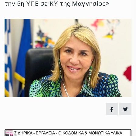
την 5η ΥΠΕ σε ΚΥ της Μαγνησίας»