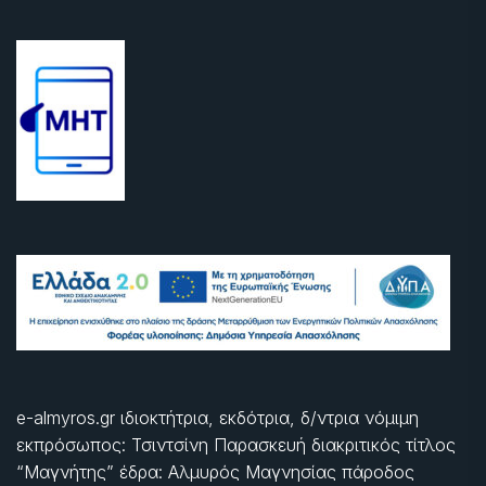
e-almyros.gr ιδιοκτήτρια, εκδότρια, δ/ντρια νόμιμη
εκπρόσωπος: Τσιντσίνη Παρασκευή διακριτικός τίτλος
“Μαγνήτης” έδρα: Αλμυρός Μαγνησίας πάροδος