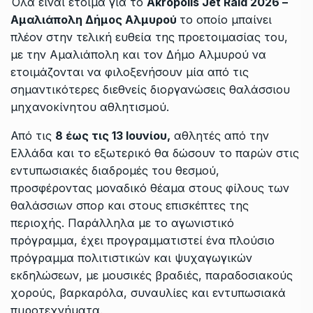
Όλα είναι έτοιμα για το
Akropolis Jet Raid 2026 –
Αμαλιάπολη Δήμος Αλμυρού
το οποίο μπαίνει
πλέον στην τελική ευθεία της προετοιμασίας του,
με την Αμαλιάπολη και τον Δήμο Αλμυρού να
ετοιμάζονται να φιλοξενήσουν μία από τις
σημαντικότερες διεθνείς διοργανώσεις θαλάσσιου
μηχανοκίνητου αθλητισμού.
Από τις
8 έως τις 13 Ιουνίου,
αθλητές από την
Ελλάδα και το εξωτερικό θα δώσουν το παρών στις
εντυπωσιακές διαδρομές του θεσμού,
προσφέροντας μοναδικό θέαμα στους φίλους των
θαλάσσιων σπορ και στους επισκέπτες της
περιοχής. Παράλληλα με το αγωνιστικό
πρόγραμμα, έχει προγραμματιστεί ένα πλούσιο
πρόγραμμα πολιτιστικών και ψυχαγωγικών
εκδηλώσεων, με μουσικές βραδιές, παραδοσιακούς
χορούς, βαρκαρόλα, συναυλίες και εντυπωσιακά
πυροτεχνήματα.