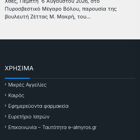
Χθες, Πέμπτη 6 Αυγούστου 2026, στο
Πυροσβεστικό Μέγαρο Βόλου, παρουσία της
βουλευτή Ζέττας Μ. Μακρή, του…
ΧΡΗΣΙΜΑ
Μικρές Αγγελίες
Καιρός
Εφημερεύοντα φαρμακεία
Ευρετήριο Ιατρών
Επικοινωνία – Ταυτότητα e-almyros.gr