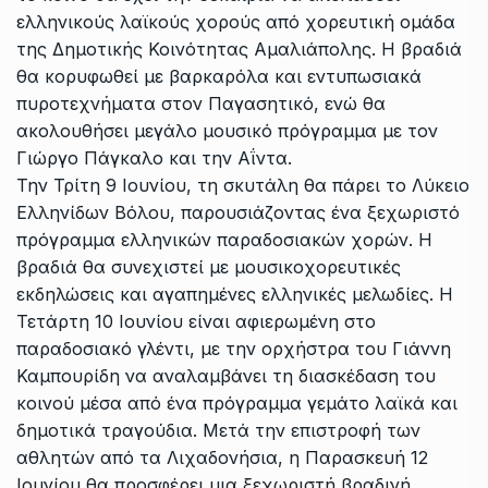
ελληνικούς λαϊκούς χορούς από χορευτική ομάδα
της Δημοτικής Κοινότητας Αμαλιάπολης. Η βραδιά
θα κορυφωθεί με βαρκαρόλα και εντυπωσιακά
πυροτεχνήματα στον Παγασητικό, ενώ θα
ακολουθήσει μεγάλο μουσικό πρόγραμμα με τον
Γιώργο Πάγκαλο και την Αΐντα.
Την Τρίτη 9 Ιουνίου, τη σκυτάλη θα πάρει το Λύκειο
Ελληνίδων Βόλου, παρουσιάζοντας ένα ξεχωριστό
πρόγραμμα ελληνικών παραδοσιακών χορών. Η
βραδιά θα συνεχιστεί με μουσικοχορευτικές
εκδηλώσεις και αγαπημένες ελληνικές μελωδίες. Η
Τετάρτη 10 Ιουνίου είναι αφιερωμένη στο
παραδοσιακό γλέντι, με την ορχήστρα του Γιάννη
Καμπουρίδη να αναλαμβάνει τη διασκέδαση του
κοινού μέσα από ένα πρόγραμμα γεμάτο λαϊκά και
δημοτικά τραγούδια. Μετά την επιστροφή των
αθλητών από τα Λιχαδονήσια, η Παρασκευή 12
Ιουνίου θα προσφέρει μια ξεχωριστή βραδινή