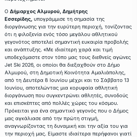
Ο
Δήμαρχος Αλμυρού, Δημήτρης
Εσσερίδης,
υπογράμμισε τη σημασία της
διοργάνωσης για την ευρύτερη περιοχή, τονίζοντας
ότι η φιλοξενία ενός τόσο μεγάλου αθλητικού
γεγονότος αποτελεί σημαντική ευκαιρία προβολής
και ανάπτυξης. «Με ιδιαίτερη χαρά και τιμή
υποδεχόμαστε στον τόπο μας τους διεθνείς αγώνες
Jet Ski 2026, οι οποίοι θα διεξαχθούν στο Δήμο
Αλμυρού, στη Δημοτική Κοινότητα Αμαλιάπολης,
από τη Δευτέρα 8 Ιουνίου μέχρι και το Σάββατο 13
Ιουνίου, αποτελώντας μια κορυφαία αθλητική
διοργάνωση που συγκεντρώνει αθλητές, συνοδούς
και επισκέπτες από πολλές χώρες του κόσμου.
Πρόκειται για ένα σημαντικό γεγονός που ο Δήμος
μας αγκάλιασε από την πρώτη στιγμή,
αναγνωρίζοντας τη δυναμική και την αξία του για
την περιοχή μας. Είμαστε ιδιαίτερα περήφανοι γιατί