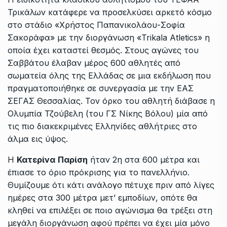
Τρικάλων κατάφερε να προσελκύσει αρκετό κόσμο
στο στάδιο «Χρήστος Παπανικολάου-Σοφία
Σακοράφα» με την διοργάνωση «Trikala Atletics» η
οποία έχει καταστεί θεσμός. Στους αγώνες του
Σαββάτου έλαβαν μέρος 600 αθλητές από
σωματεία όλης της Ελλάδας σε μια εκδήλωση που
πραγματοποιήθηκε σε συνεργασία με την ΕΑΣ
ΣΕΓΑΣ Θεσσαλίας. Τον όρκο του αθλητή διάβασε η
Ολυμπία Τζούβελη (του ΓΣ Νίκης Βόλου) μία από
τις πιο διακεκριμένες Ελληνίδες αθλήτριες στο
άλμα εις ύψος.
Η
Κατερίνα
Παρίση
ήταν 2η στα 600 μέτρα και
έπιασε το όριο πρόκρισης για το πανελλήνιο.
Θυμίζουμε ότι κάτι ανάλογο πέτυχε πριν από λίγες
ημέρες στα 300 μέτρα μετ’ εμποδίων, οπότε θα
κληθεί να επιλέξει σε ποιο αγώνισμα θα τρέξει στη
μεγάλη διοργάνωση αφού πρέπει να έχει μία μόνο