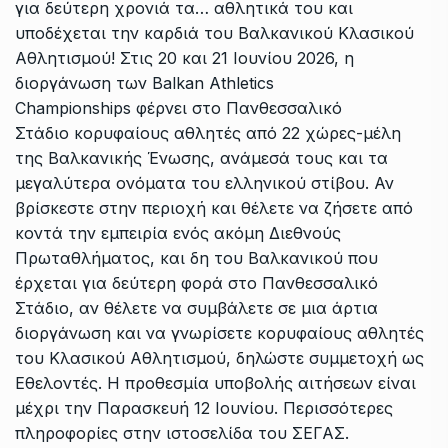
για δεύτερη χρονιά τα… αθλητικά του και
υποδέχεται την καρδιά του Βαλκανικού Κλασικού
Αθλητισμού! Στις 20 και 21 Ιουνίου 2026, η
διοργάνωση των Balkan Athletics
Championships φέρνει στο Πανθεσσαλικό
Στάδιο κορυφαίους αθλητές από 22 χώρες-μέλη
της Βαλκανικής Ένωσης, ανάμεσά τους και τα
μεγαλύτερα ονόματα του ελληνικού στίβου. Αν
βρίσκεστε στην περιοχή και θέλετε να ζήσετε από
κοντά την εμπειρία ενός ακόμη Διεθνούς
Πρωταθλήματος, και δη του Βαλκανικού που
έρχεται για δεύτερη φορά στο Πανθεσσαλικό
Στάδιο, αν θέλετε να συμβάλετε σε μια άρτια
διοργάνωση και να γνωρίσετε κορυφαίους αθλητές
του Κλασικού Αθλητισμού, δηλώστε συμμετοχή ως
Εθελοντές. Η προθεσμία υποβολής αιτήσεων είναι
μέχρι την Παρασκευή 12 Ιουνίου. Περισσότερες
πληροφορίες στην ιστοσελίδα του ΣΕΓΑΣ.