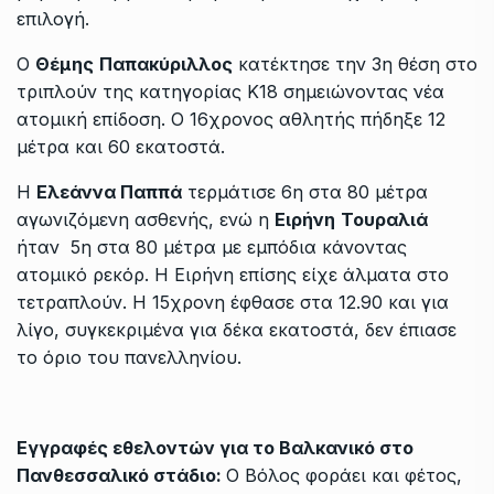
επιλογή.
Ο
Θέμης
Παπακύριλλος
κατέκτησε την 3η θέση στο
τριπλούν της κατηγορίας Κ18 σημειώνοντας νέα
ατομική επίδοση. Ο 16χρονος αθλητής πήδηξε 12
μέτρα και 60 εκατοστά.
Η
Ελεάννα Παππά
τερμάτισε 6η στα 80 μέτρα
αγωνιζόμενη ασθενής, ενώ η
Ειρήνη
Τουραλιά
ήταν 5η στα 80 μέτρα με εμπόδια κάνοντας
ατομικό ρεκόρ. Η Ειρήνη επίσης είχε άλματα στο
τετραπλούν. Η 15χρονη έφθασε στα 12.90 και για
λίγο, συγκεκριμένα για δέκα εκατοστά, δεν έπιασε
το όριο του πανελληνίου.
Εγγραφές εθελοντών για το Βαλκανικό στο
Πανθεσσαλικό στάδιο:
Ο Βόλος φοράει και φέτος,