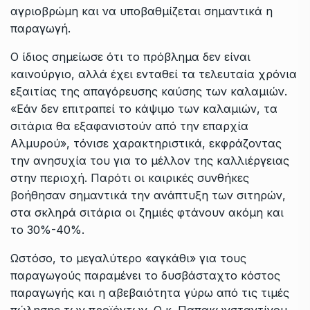
αγριοβρώμη και να υποβαθμίζεται σημαντικά η
παραγωγή.
Ο ίδιος σημείωσε ότι το πρόβλημα δεν είναι
καινούργιο, αλλά έχει ενταθεί τα τελευταία χρόνια
εξαιτίας της απαγόρευσης καύσης των καλαμιών.
«Εάν δεν επιτραπεί το κάψιμο των καλαμιών, τα
σιτάρια θα εξαφανιστούν από την επαρχία
Αλμυρού», τόνισε χαρακτηριστικά, εκφράζοντας
την ανησυχία του για το μέλλον της καλλιέργειας
στην περιοχή. Παρότι οι καιρικές συνθήκες
βοήθησαν σημαντικά την ανάπτυξη των σιτηρών,
στα σκληρά σιτάρια οι ζημιές φτάνουν ακόμη και
το 30%-40%.
Ωστόσο, το μεγαλύτερο «αγκάθι» για τους
παραγωγούς παραμένει το δυσβάσταχτο κόστος
παραγωγής και η αβεβαιότητα γύρω από τις τιμές
πώλησης των προϊόντων. Ο κ. Παπακωνσταντίνου