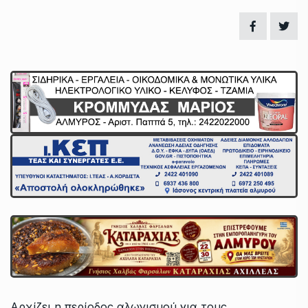
Αρχίζει η περίοδος αλωνισμού για τους