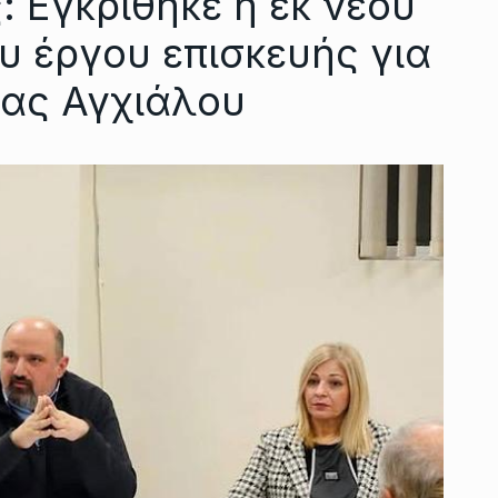
: Εγκρίθηκε η εκ νέου
 έργου επισκευής για
έας Αγχιάλου