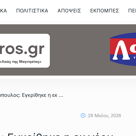
ΙKA
ΠΟΛΙΤΙΣΤΙΚΑ
ΑΠΟΨΕΙΣ
ΕΚΠΟΜΠΕΣ
ΠΕ
ων
/ Χρ. Τριαντόπουλος: Εγκρίθηκε η εκ νέου χρηματοδότηση του έργου επισκευής για το Λιμανάκι της Νέας Αγχιάλου
29 Μαΐου, 2026