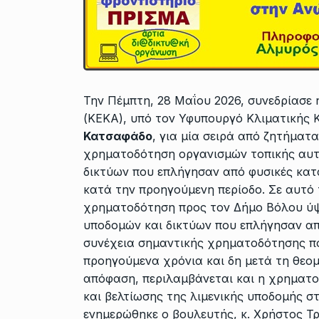
Την Πέμπτη, 28 Μαΐου 2026, συνεδρίασε
(ΚΕΚΑ), υπό τον Υφυπουργό Κλιματικής Κ
Κατσαφάδο
, για μία σειρά από ζητήματ
χρηματοδότηση οργανισμών τοπικής αυτ
δικτύων που επλήγησαν από φυσικές κατ
κατά την προηγούμενη περίοδο. Σε αυτό 
χρηματοδότηση προς τον Δήμο Βόλου ύψ
υποδομών και δικτύων που επλήγησαν απ
συνέχεια σημαντικής χρηματοδότησης που
προηγούμενα χρόνια και δη μετά τη θεομ
απόφαση, περιλαμβάνεται και η χρηματ
και βελτίωσης της λιμενικής υποδομής σ
ενημερώθηκε ο βουλευτής, κ. Χρήστος Τ