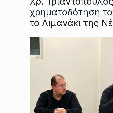
Χρ. Τριαντόπουλος
χρηματοδότηση του
το Λιμανάκι της Ν