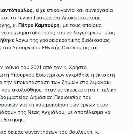
ριαντόπουλος
, είχε επικοινωνία και συνεργασία
 και το Γενικό Γραμματέα Αποκατάστασης
γής, κ.
Πέτρο Καμπούρη
, με τους οποίους,
 νέου χρηματοδότησης του εν λόγω έργου, μίας
ιήθηκε λόγω της γραφειοκρατικής διαδικασίας
 του Υπουργείου Εθνικής Οικονομίας και
ν Ιούνιο του 2021 από τον κ. Χρήστο
ωτή Υπουργού Εσωτερικών εγκρίθηκε η έκτακτη
α την αποκατάσταση των ζημιών στο λιμανάκι
 που ακολούθησε, ήταν σε εκκρεμότητα η τελική
 Γραμματείας Δημόσιας Περιουσίας του
νομικών για τη νομιμοποίηση των έργων στον
ράσου» της Νέας Αγχιάλου, με αποτέλεσμα να
τοδότησης.
ιας σειράς συναντήσεων του βουλευτή, κ.