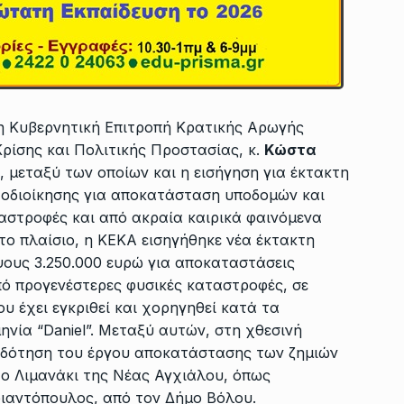
 η Κυβερνητική Επιτροπή Κρατικής Αρωγής
ρίσης και Πολιτικής Προστασίας, κ.
Κώστα
α, μεταξύ των οποίων και η εισήγηση για έκτακτη
οδιοίκησης για αποκατάσταση υποδομών και
αστροφές και από ακραία καιρικά φαινόμενα
το πλαίσιο, η ΚΕΚΑ εισηγήθηκε νέα έκτακτη
ους 3.250.000 ευρώ για αποκαταστάσεις
ό προγενέστερες φυσικές καταστροφές, σε
 έχει εγκριθεί και χορηγηθεί κατά τα
ηνία “Daniel”. Μεταξύ αυτών, στη χθεσινή
οδότηση του έργου αποκατάστασης των ζημιών
το Λιμανάκι της Νέας Αγχιάλου, όπως
ριαντόπουλος, από τον Δήμο Βόλου.