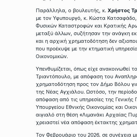
Παράλληλα, ο βουλευτής, κ.
Χρήστος Τ
με τον Υφυπουργό, κ. Κώστα Κατσαφάδο,
Φυσικών Καταστροφών και Κρατικής Αρω
μεταξύ άλλων, συζήτησαν την ανάγκη εκ
και η αρχική χρηματοδότηση δεν αξιοπο
που προέκυψε με την κτηματική υπηρεσία
Οικονομικών.
Υπενθυμίζεται, όπως είχε ανακοινωθεί το
Τριαντόπουλο, με απόφαση του Αναπληρ
χρηματοδότηση προς τον Δήμο Βόλου γι
της Νέας Αγχιάλου. Ωστόσο, την περίοδο
απόφαση από τις υπηρεσίες της Γενικής
Υπουργείου Εθνικής Οικονομίας και Οικο
αιγιαλό στη θέση «Λιμανάκι Αρχαίας Πυ
χρειαστεί νέα απόφαση έκτακτης χρημα
Τον Φεβρουάριο του 2026, σε συνέχεια μ