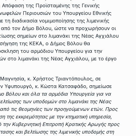
 Απόφαση της Προϊσταμένης της Γενικής
ινωφελών Περιουσιών του Υπουργείου Εθνικής
ε τη διαδικασία νομιμοποίησης της λιμενικής
 από τον Δήμο Βόλου, ώστε να προχωρήσουν οι
τίωσης σημείων στο λιμανάκι της Νέας Αγχιάλου
ισήγηση της ΚΕΚΑ, ο Δήμος Βόλου θα
όσκληση του αρμόδιου Υπουργείου για την
ν στο λιμανάκι της Νέας Αγχιάλου, με το έργο
Μαγνησία, κ. Χρήστος Τριαντόπουλος, σε
τον Υφυπουργό, κ. Κώστα Κατσαφάδο, σημείωσε
μο Βόλου και όλα τα αρμόδια Υπουργεία για να
ελτίωσης των υποδομών στο λιμανάκι της Νέας
η από τις θεομηνίες των προηγούμενων ετών. Προς
ση της εκκρεμότητας με την κτηματική υπηρεσία,
 την Κυβερνητική Επιτροπή Κρατικής Αρωγής προς
τασης και βελτίωσης της λιμενικής υποδομής στη