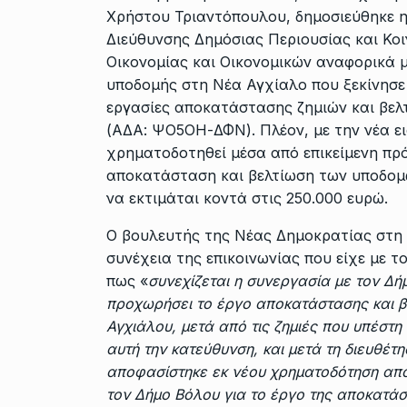
Χρήστου Τριαντόπουλου, δημοσιεύθηκε η
Διεύθυνσης Δημόσιας Περιουσίας και Κο
Οικονομίας και Οικονομικών αναφορικά μ
υποδομής στη Νέα Αγχίαλο που ξεκίνησε
εργασίες αποκατάστασης ζημιών και βελ
(ΑΔΑ: ΨΟ5ΟΗ-ΔΦΝ). Πλέον, με την νέα ε
χρηματοδοτηθεί μέσα από επικείμενη πρ
αποκατάσταση και βελτίωση των υποδομώ
να εκτιμάται κοντά στις 250.000 ευρώ.
Ο βουλευτής της Νέας Δημοκρατίας στη 
συνέχεια της επικοινωνίας που είχε με 
πως «
συνεχίζεται η συνεργασία με τον Δή
προχωρήσει το έργο αποκατάστασης και β
Αγχιάλου, μετά από τις ζημιές που υπέστ
αυτή την κατεύθυνση, και μετά τη διευθέτη
αποφασίστηκε εκ νέου χρηματοδότηση από
τον Δήμο Βόλου για το έργο της αποκατάσ