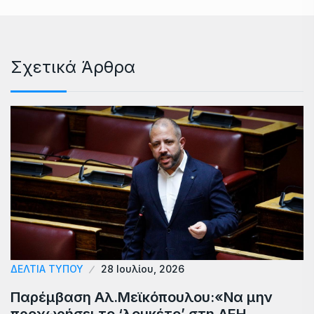
Σχετικά Άρθρα
ΔΕΛΤΙΑ ΤΥΠΟΥ
28 Ιουλίου, 2026
Παρέμβαση Αλ.Μεϊκόπουλου:«Να μην
προχωρήσει το ‘λουκέτο’ στη ΔΕΗ