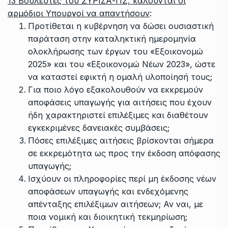
13 Βουλευτές του ΣΥΡΙΖΑ-ΠΣ, καλούνται οι
αρμόδιοι Υπουργοί να απαντήσουν
:
Προτίθεται η κυβέρνηση να δώσει ουσιαστική
παράταση στην καταληκτική ημερομηνία
ολοκλήρωσης των έργων του «Εξοικονομώ
2025» και του «Εξοικονομώ Νέων 2023», ώστε
να καταστεί εφικτή η ομαλή υλοποίησή τους;
Για ποιο λόγο εξακολουθούν να εκκρεμούν
αποφάσεις υπαγωγής για αιτήσεις που έχουν
ήδη χαρακτηριστεί επιλέξιμες και διαθέτουν
εγκεκριμένες δανειακές συμβάσεις;
Πόσες επιλέξιμες αιτήσεις βρίσκονται σήμερα
σε εκκρεμότητα ως προς την έκδοση απόφασης
υπαγωγής;
Ισχύουν οι πληροφορίες περί μη έκδοσης νέων
αποφάσεων υπαγωγής και ενδεχόμενης
απένταξης επιλέξιμων αιτήσεων; Αν ναι, με
ποια νομική και διοικητική τεκμηρίωση;