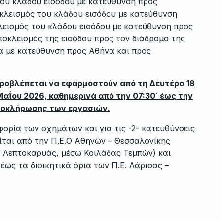
ου κλάδου εισόδου με κατεύθυνση προς
κλεισμός του κλάδου εισόδου με κατεύθυνση
εισμός του κλάδου εισόδου με κατεύθυνση προς
οκλεισμός της εισόδου προς τον διάδρομο της
 με κατεύθυνση προς Αθήνα και προς
ροβλέπεται να εφαρμοστούν από τη Δευτέρα 18
αΐου 2026, καθημερινά από την 07:30΄ έως την
ολοκλήρωσης των εργασιών.
φορία των οχημάτων και για τις -2- κατευθύνσεις
ίται από την Π.Ε.Ο Αθηνών – Θεσσαλονίκης
– Λεπτοκαρυάς, μέσω Κοιλάδας Τεμπών) και
έως τα διοικητικά όρια των Π.Ε. Λάρισας –