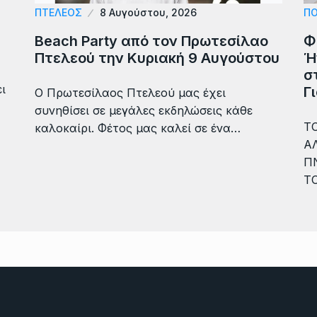
ΠΤΕΛΕΟΣ
8 Αυγούστου, 2026
ΠΟ
Beach Party από τον Πρωτεσίλαο
Φ
Πτελεού την Κυριακή 9 Αυγούστου
Ή
σ
ι
Γ
Ο Πρωτεσίλαος Πτελεού μας έχει
συνηθίσει σε μεγάλες εκδηλώσεις κάθε
ΤΟ
καλοκαίρι. Φέτος μας καλεί σε ένα…
Α
Π
Τ