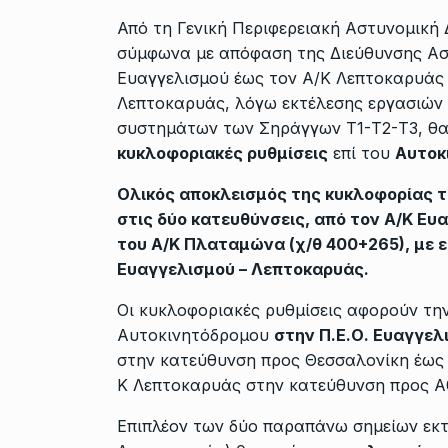
Από τη Γενική Περιφερειακή Αστυνομική 
σύμφωνα με απόφαση της Διεύθυνσης Ασ
Ευαγγελισμού έως τον Α/Κ Λεπτοκαρυάς
Λεπτοκαρυάς, λόγω εκτέλεσης εργασιών
συστημάτων των Σηράγγων Τ1-Τ2-Τ3, θα
κυκλοφοριακές ρυθμίσεις
επί του
Αυτοκ
Ολικός αποκλεισμός της κυκλοφορίας τ
στις δύο κατευθύνσεις, από τον Α/Κ Ευ
του Α/Κ Πλαταμώνα (χ/θ 400+265), με ε
Ευαγγελισμού – Λεπτοκαρυάς.
Οι κυκλοφοριακές ρυθμίσεις αφορούν τη
Αυτοκινητόδρομου
στην Π.Ε.Ο. Ευαγγελ
στην κατεύθυνση προς Θεσσαλονίκη έως 
Κ Λεπτοκαρυάς στην κατεύθυνση προς Α
Επιπλέον των δύο παραπάνω σημείων εκτ