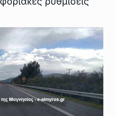
φοριακές ρυθμίσεις