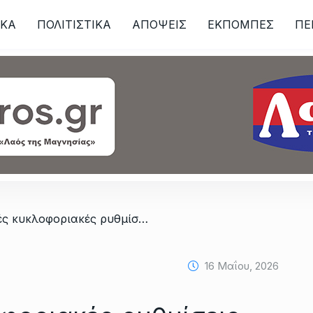
ΙKA
ΠΟΛΙΤΙΣΤΙΚΑ
ΑΠΟΨΕΙΣ
ΕΚΠΟΜΠΕΣ
ΠΕ
ων
/ Προσωρινές κυκλοφοριακές ρυθμίσεις στην Εθνική Οδό
16 Μαΐου, 2026