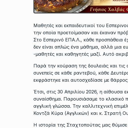
Μαθητές και εκπαιδευτικοί του Εσπερι
την οποία προετοίμασαν και έκαναν πρόβ
Στο Εσπερινό ΕΠΑ.Λ., κάθε προσπάθεια έ
δεν είναι απλώς ένα μάθημα, αλλά μια ε
-μαθητές και καθηγητές μαζί. Αυτό ακρι
Παρά την κούραση της δουλειάς και τις 
συνεπείς σε κάθε ραντεβού, κάθε Δευτέρ
εκφράστηκε και αυτοσχεδίασε με θάρρος
Έτσι, στις 30 Απριλίου 2026, η αίθουσα 
συναίσθημα. Παρουσιάσαμε το κλασικό 
αγγλική γλώσσα. Την καλλιτεχνική επιμέλ
Κοντζά Κύρα (Αγγλικών) και κ. Στρατή Ο
Η ιστορία της Σταχτοπούτας μας θύμισε 