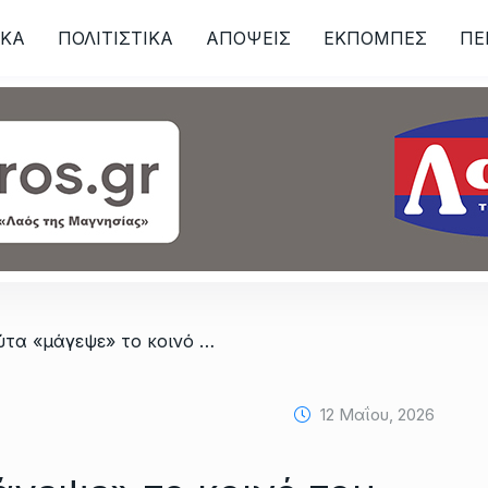
ΙKA
ΠΟΛΙΤΙΣΤΙΚΑ
ΑΠΟΨΕΙΣ
ΕΚΠΟΜΠΕΣ
ΠΕ
ων
/ Η Σταχτοπούτα «μάγεψε» το κοινό του Εσπερινού ΕΠΑ.Λ. Αλμυρού
12 Μαΐου, 2026