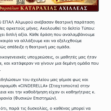
νού ΕΠΑΛ Αλμυρού ανέβασαν θεατρική παράταση
ες αρκετούς μήνες. Ακολουθεί το δελτίο Τύπου:
χει διπλή αξία. Κάθε δράση που αναλαμβάνουμε
υκαιρία να αλλάξουμε και να εξελιχθούμε
βώς απέδειξε η θεατρική μας ομάδα.
οικογενειακές υποχρεώσεις, οι μαθητές μας ήταν
α, και κατάφεραν να γίνουν μια δεμένη ομάδα που
.
εκδηλώσεων του σχολείου μας γέμισε φως και
παραμύθι «CINDERELLA» (Σταχτοπούτα) στην
εια και την καθοδήγηση είχαν οι καθηγήτριες κ.
υρανία (Φυσικών Επιστημών).
ότι, παρά τις δυσκολίες, ο καθένας μπορεί να