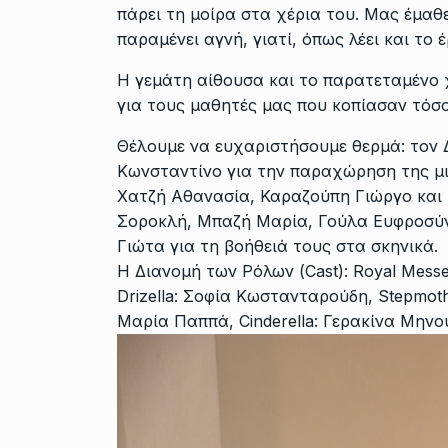
πάρει τη μοίρα στα χέρια του. Μας έμα
παραμένει αγνή, γιατί, όπως λέει και το 
Η γεμάτη αίθουσα και το παρατεταμένο
για τους μαθητές μας που κοπίασαν τόσο
Θέλουμε να ευχαριστήσουμε θερμά: τον 
Κωνσταντίνο για την παραχώρηση της μ
Χατζή Αθανασία, Καραζούπη Γιώργο και
Σοροκλή, Μπαζή Μαρία, Γούλα Ευφροσύν
Γιώτα για τη βοήθειά τους στα σκηνικά.
Η Διανομή των Ρόλων (Cast): Royal Messe
Drizella: Σοφία Κωστανταρούδη, Stepmot
Μαρία Παππά, Cinderella: Γερακίνα Μηνούδ