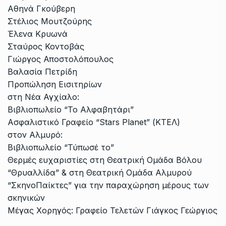
Αθηνά Γκούβερη
Στέλιος Μουτζούρης
Έλενα Κρυωνά
Σταύρος Κοντοβάς
Γιώργος Αποστολόπουλος
Βαλασία Πετρίδη
Προπώληση Εισιτηρίων
στη Νέα Αγχίαλο:
Βιβλιοπωλείο “Το Αλφαβητάρι”
Ασφαλιστικό Γραφείο “Stars Planet” (ΚΤΕΛ)
στον Αλμυρό:
Βιβλιοπωλείο “Τύπωσέ το”
Θερμές ευχαριστίες στη Θεατρική Ομάδα Βόλου
“Θρυαλλίδα” & στη Θεατρική Ομάδα Αλμυρού
“ΣκηνοΠαίκτες” για την παραχώρηση μέρους των
σκηνικών
Μέγας Χορηγός: Γραφείο Τελετών Γιάγκος Γεώργιος