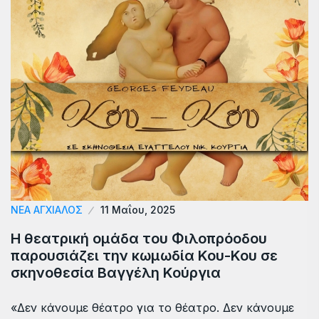
ΝΈΑ ΑΓΧΊΑΛΟΣ
11 Μαΐου, 2025
Η θεατρική ομάδα του Φιλοπρόοδου
παρουσιάζει την κωμωδία Κου-Κου σε
σκηνοθεσία Βαγγέλη Κούργια
«Δεν κάνουμε θέατρο για το θέατρο. Δεν κάνουμε