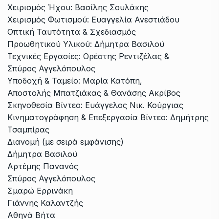
Χειρισμός Ήχου: Βασίλης Σουλάκης
Χειρισμός Φωτισμού: Ευαγγελία Ανεστιάδου
Οπτική Ταυτότητα & Σχεδιασμός
Προωθητικού Υλικού: Δήμητρα Βασιλού
Τεχνικές Εργασίες: Ορέστης Ρεντιζέλας &
Σπύρος Αγγελόπουλος
Υποδοχή & Ταμείο: Μαρία Κατόπη,
Αποστολής Μπατζιάκας & Θανάσης Ακρίβος
Σκηνοθεσία Βίντεο: Ευάγγελος Νικ. Κούργιας
Κινηματογράφηση & Επεξεργασία Βίντεο: Δημήτρης
Τσαμπίρας
Διανομή (με σειρά εμφάνισης)
Δήμητρα Βασιλού
Αρτέμης Πανανός
Σπύρος Αγγελόπουλος
Σμαρώ Ερρινάκη
Γιάννης Καλαντζής
Αθηνά Βήτα