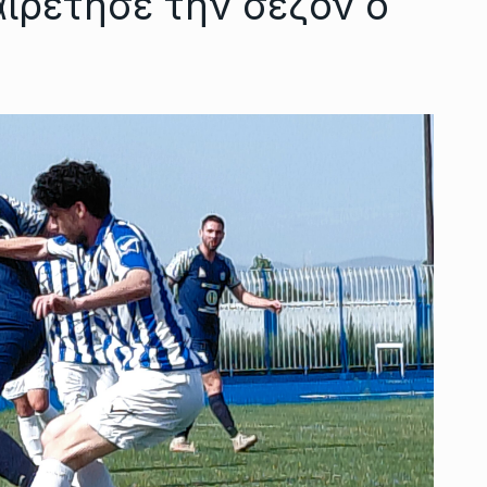
ιρέτησε την σεζόν ο