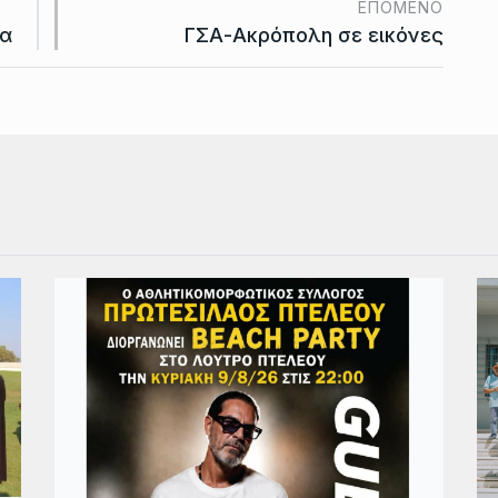
ΕΠΌΜΕΝΟ
ια
ΓΣΑ-Ακρόπολη σε εικόνες