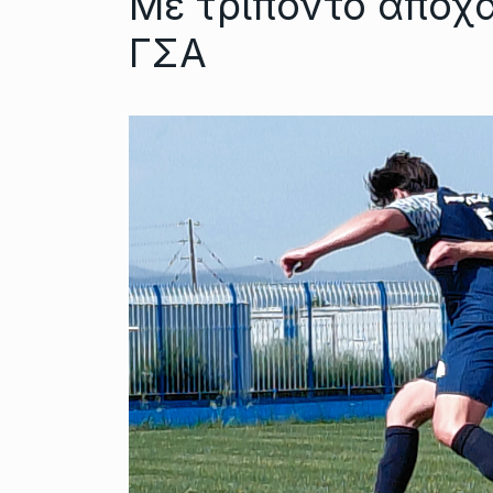
Με τρίποντο αποχα
ΓΣΑ