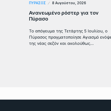
ΠΎΡΑΣΟΣ
8 Αυγούστου, 2026
Ανανεωμένο ρόστερ για τον
Πύρασο
Το απόγευμα της Τετάρτης 5 Ιουλίου, ο
Πύρασος πραγματοποίησε Αγιασμό ενόψε
της νέας σεζόν και ακολούθως…