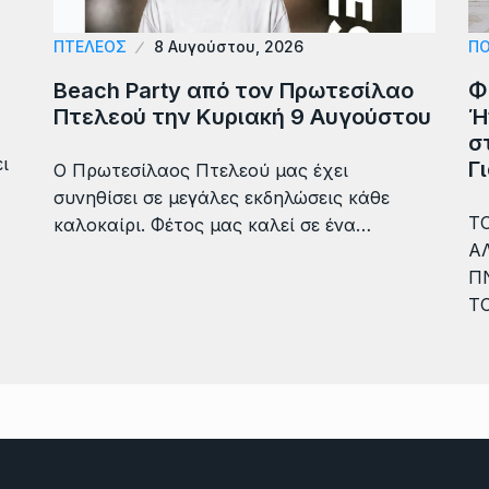
ΠΤΕΛΕΟΣ
8 Αυγούστου, 2026
ΠΟ
Beach Party από τον Πρωτεσίλαο
Φ
Πτελεού την Κυριακή 9 Αυγούστου
Ή
σ
ι
Γ
Ο Πρωτεσίλαος Πτελεού μας έχει
συνηθίσει σε μεγάλες εκδηλώσεις κάθε
ΤΟ
καλοκαίρι. Φέτος μας καλεί σε ένα…
Α
Π
Τ