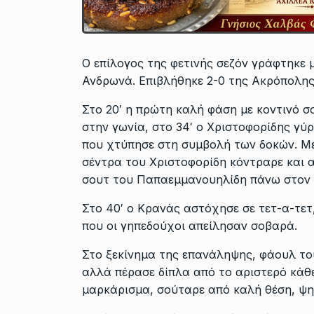
Ο επίλογος της φετινής σεζόν γράφτηκε 
Ανδρωνά. Επιβλήθηκε 2-0 της Ακρόπολης 
Στο 20′ η πρώτη καλή φάση με κοντινό σο
στην γωνία, στο 34′ ο Χριστοφορίδης γύ
που χτύπησε στη συμβολή των δοκών. Με
σέντρα του Χριστοφορίδη κόντραρε και 
σουτ του Παπαεμμανουηλίδη πάνω στον 
Στο 40′ ο Κρανάς αστόχησε σε τετ-α-τετ
που οι γηπεδούχοι απείλησαν σοβαρά.
Στο ξεκίνημα της επανάληψης, φάουλ τ
αλλά πέρασε δίπλα από το αριστερό κάθε
μαρκάρισμα, σούταρε από καλή θέση, ψη