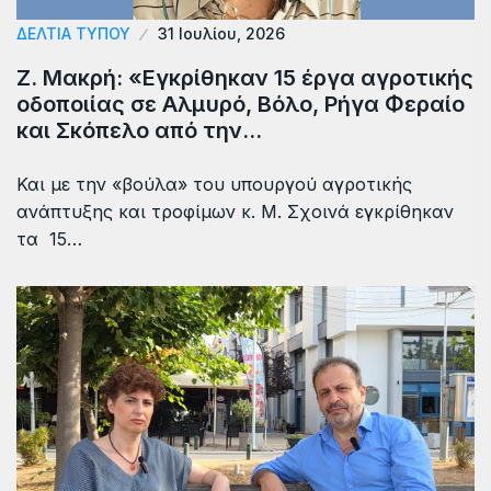
ΔΕΛΤΙΑ ΤΥΠΟΥ
31 Ιουλίου, 2026
Ζ. Μακρή: «Εγκρίθηκαν 15 έργα αγροτικής
οδοποιίας σε Αλμυρό, Βόλο, Ρήγα Φεραίο
και Σκόπελο από την…
Και με την «βούλα» του υπουργού αγροτικής
ανάπτυξης και τροφίμων κ. Μ. Σχοινά εγκρίθηκαν
τα 15…