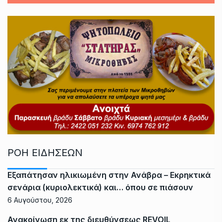
ΡΟΗ ΕΙΔΗΣΕΩΝ
Εξαπάτησαν ηλικιωμένη στην Ανάβρα – Εκρηκτικά
σενάρια (κυριολεκτικά) και… όπου σε πιάσουν
6 Αυγούστου, 2026
Ανακοίνωση εκ της διευθύνσεως REVOIL