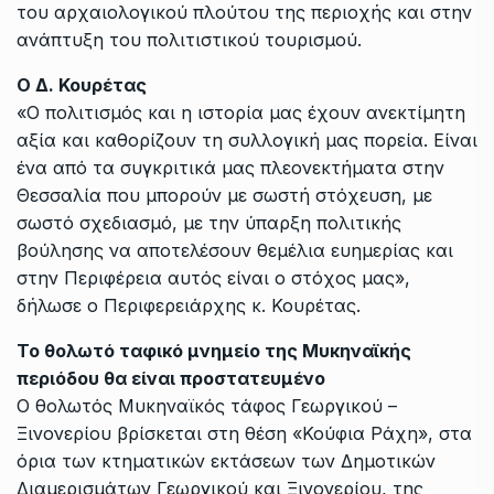
του αρχαιολογικού πλούτου της περιοχής και στην
ανάπτυξη του πολιτιστικού τουρισμού.
Ο Δ. Κουρέτας
«Ο πολιτισμός και η ιστορία μας έχουν ανεκτίμητη
αξία και καθορίζουν τη συλλογική μας πορεία. Είναι
ένα από τα συγκριτικά μας πλεονεκτήματα στην
Θεσσαλία που μπορούν με σωστή στόχευση, με
σωστό σχεδιασμό, με την ύπαρξη πολιτικής
βούλησης να αποτελέσουν θεμέλια ευημερίας και
στην Περιφέρεια αυτός είναι ο στόχος μας»,
δήλωσε ο Περιφερειάρχης κ. Κουρέτας.
Το θολωτό ταφικό μνημείο της Μυκηναϊκής
περιόδου θα είναι προστατευμένο
Ο θολωτός Μυκηναϊκός τάφος Γεωργικού –
Ξινονερίου βρίσκεται στη θέση «Κούφια Ράχη», στα
όρια των κτηματικών εκτάσεων των Δημοτικών
Διαμερισμάτων Γεωργικού και Ξινονερίου, της