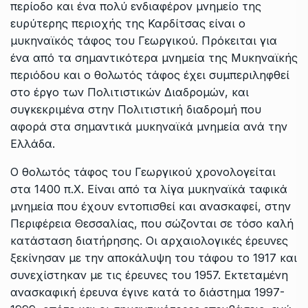
περίοδο και ένα πολύ ενδιαφέρον μνημείο της
ευρύτερης περιοχής της Καρδίτσας είναι ο
μυκηναϊκός τάφος του Γεωργικού. Πρόκειται για
ένα από τα σημαντικότερα μνημεία της Μυκηναϊκής
περιόδου και ο θολωτός τάφος έχει συμπεριληφθεί
στο έργο των Πολιτιστικών Διαδρομών, και
συγκεκριμένα στην Πολιτιστική διαδρομή που
αφορά στα σημαντικά μυκηναϊκά μνημεία ανά την
Ελλάδα.
Ο θολωτός τάφος του Γεωργικού χρονολογείται
στα 1400 π.Χ. Είναι από τα λίγα μυκηναϊκά ταφικά
μνημεία που έχουν εντοπισθεί και ανασκαφεί, στην
Περιφέρεια Θεσσαλίας, που σώζονται σε τόσο καλή
κατάσταση διατήρησης. Οι αρχαιολογικές έρευνες
ξεκίνησαν με την αποκάλυψη του τάφου το 1917 και
συνεχίστηκαν με τις έρευνες του 1957. Εκτεταμένη
ανασκαφική έρευνα έγινε κατά το διάστημα 1997-