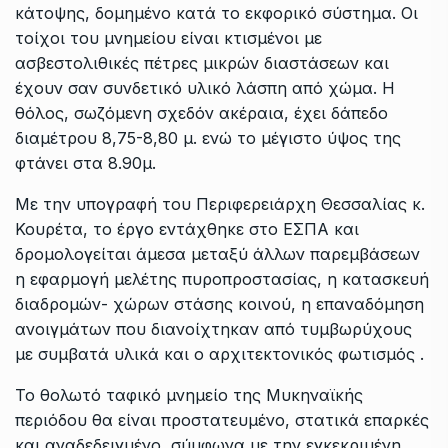
κάτοψης, δομημένο κατά το εκφορικό σύστημα. Οι
τοίχοι του μνημείου είναι κτισμένοι με
ασβεστολιθικές πέτρες μικρών διαστάσεων και
έχουν σαν συνδετικό υλικό λάσπη από χώμα. Η
θόλος, σωζόμενη σχεδόν ακέραια, έχει δάπεδο
διαμέτρου 8,75-8,80 μ. ενώ το μέγιστο ύψος της
φτάνει στα 8.90μ.
Με την υπογραφή του Περιφερειάρχη Θεσσαλίας κ.
Κουρέτα, το έργο εντάχθηκε στο ΕΣΠΑ και
δρομολογείται άμεσα μεταξύ άλλων παρεμβάσεων
η εφαρμογή μελέτης πυροπροστασίας, η κατασκευή
διαδρομών- χώρων στάσης κοινού, η επαναδόμηση
ανοιγμάτων που διανοίχτηκαν από τυμβωρύχους
με συμβατά υλικά και ο αρχιτεκτονικός φωτισμός .
Το θολωτό ταφικό μνημείο της Μυκηναϊκής
περιόδου θα είναι προστατευμένο, στατικά επαρκές
και αναδεδειγμένο, σύμφωνα με την εγκεκριμένη