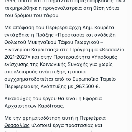
1999, οπότε και οι σημαντικότερες επεμβάσεις, ενώ
τεκμηριώθηκε η προγονολατρεία στη θέση νότια
του δρόμου του τάφου.
Με απόφαση του Περιφερειάρχη Δημ. Κουρέτα
εντάχθηκε η Πράξης «Προστασία και ανάδειξη
Θολωτού Μυκηναϊκού Τάφου Γεωργικού –
Ξινονερίου Καρδίτσας» στο Πρόγραμμα «Θεσσαλία
2021-2027» και στην Προτεραιότητα «Υποδομές
ενίσχυσης της Κοινωνικής Συνοχής για χωρίς
αποκλεισμούς ανάπτυξη», η οποία
συγχρηματοδοτείται από το Ευρωπαϊκό Ταμείο
Περιφερειακής Ανάπτυξης με
987.500 €.
Δικαιούχος του έργου θα είναι η Εφορεία
Αρχαιοτήτων Καρδίτσας
.
Με την χρηματοδότηση αυτή η Περιφέρεια
Θεσσαλίας
υλοποιεί έργα προστασίας και