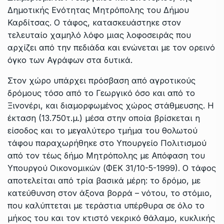
Δημοτικής Ενότητας Μητρόπολης του Δήμου
Καρδίτσας. Ο τάφος, κατασκευάστηκε στον
τελευταίο χαμηλό λόφο μιας λοφοσειράς που
αρχίζει από την πεδιάδα και ενώνεται με τον ορεινό
όγκο των Αγράφων στα δυτικά.
Στον χώρο υπάρχει πρόσβαση από αγροτικούς
δρόμους τόσο από το Γεωργικό όσο και από το
Ξινονέρι, και διαμορφωμένος χώρος στάθμευσης. Η
έκταση (13.750τ.μ.) μέσα στην οποία βρίσκεται η
είσοδος και το μεγαλύτερο τμήμα του θολωτού
τάφου παραχωρήθηκε στο Υπουργείο Πολιτισμού
από τον τέως δήμο Μητρόπολης με Απόφαση του
Υπουργού Οικονομικών (ΦΕΚ 31/10-5-1999). Ο τάφος
αποτελείται από τρία βασικά μέρη: το δρόμο, με
κατεύθυνση στον άξονα βορρά – νότου, το στόμιο,
που καλύπτεται με τεράστια υπέρθυρα σε όλο το
μήκος του και τον κτιστό νεκρικό θάλαμο, κυκλικής