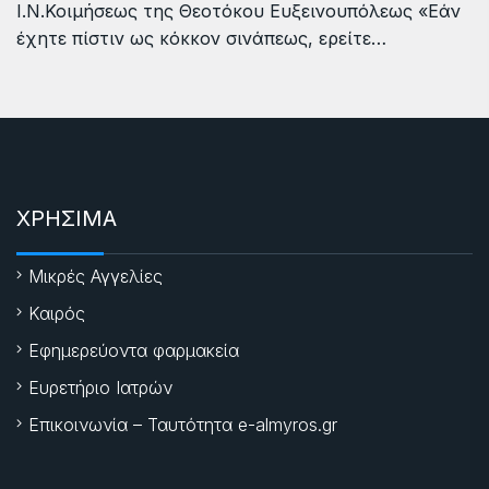
Ι.Ν.Κοιμήσεως της Θεοτόκου Ευξεινουπόλεως «Εάν
έχητε πίστιν ως κόκκον σινάπεως, ερείτε…
ΧΡΗΣΙΜΑ
Μικρές Αγγελίες
Καιρός
Εφημερεύοντα φαρμακεία
Ευρετήριο Ιατρών
Επικοινωνία – Ταυτότητα e-almyros.gr