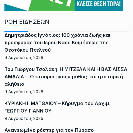
ΡΟΗ ΕΙΔΗΣΕΩΝ
Δημητριάδος Ιγνάτιος: 100 χρόνια ζωής και
προσφοράς του Ιερού Ναού Κοιμήσεως της
Θεοτόκου Πτελεού
9 Αυγούστου, 2026
Του Γιώργου Τσολάκη: Η ΜΙΤΖΕΛΑ ΚΑΙ Η ΒΑΣΙΛΙΣΣΑ
ΑΜΑΛΙΑ – Ο «τουριστικός» μύθος και η ιστορική
αλήθεια
9 Αυγούστου, 2026
ΚΥΡΙΑΚΗ Ι΄ ΜΑΤΘΑΙΟΥ – Κήρυγμα του Αρχιμ.
ΓΕΩΡΓΙΟΥ ΓΙΑΝΝΙΟΥ
9 Αυγούστου, 2026
Ανανεωμένο ρόστερ για τον Πύρασο