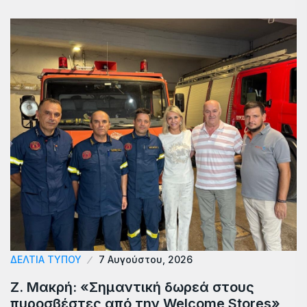
ΔΕΛΤΙΑ ΤΥΠΟΥ
7 Αυγούστου, 2026
Ζ. Μακρή: «Σημαντική δωρεά στους
πυροσβέστες από την Welcome Stores»