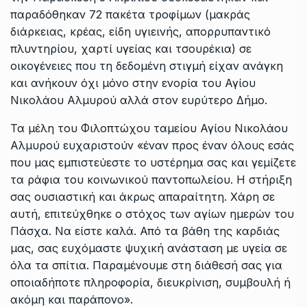
παραδόθηκαν 72 πακέτα τροφίμων (μακράς
διάρκειας, κρέας, είδη υγιεινής, απορρυπαντικό
πλυντηρίου, χαρτί υγείας και τσουρέκια) σε
οικογένειες που τη δεδομένη στιγμή είχαν ανάγκη
και ανήκουν όχι μόνο στην ενορία του Αγίου
Νικολάου Αλμυρού αλλά στον ευρύτερο Δήμο.
Τα μέλη του Φιλοπτώχου ταμείου Αγίου Νικολάου
Αλμυρού ευχαριστούν «έναν προς έναν όλους εσάς
που μας εμπιστεύεστε το υστέρημα σας και γεμίζετε
τα ράφια του κοινωνικού παντοπωλείου. Η στήριξη
σας ουσιαστική και άκρως απαραίτητη. Χάρη σε
αυτή, επιτεύχθηκε ο στόχος των αγίων ημερών του
Πάσχα. Να είστε καλά. Από τα βάθη της καρδιάς
μας, σας ευχόμαστε ψυχική ανάσταση με υγεία σε
όλα τα σπίτια. Παραμένουμε στη διάθεσή σας για
οποιαδήποτε πληροφορία, διευκρίνιση, συμβουλή ή
ακόμη και παράπονο».