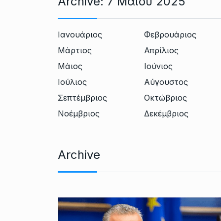
Archive:
7 Μαΐου 2025
Ιανουάριος
Φεβρουάριος
Μάρτιος
Απρίλιος
Μάιος
Ιούνιος
Ιούλιος
Αύγουστος
Σεπτέμβριος
Οκτώβριος
Νοέμβριος
Δεκέμβριος
Archive