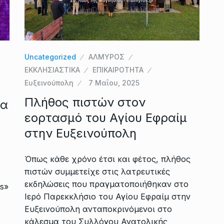
Uncategorized
ΑΛΜΥΡΟΣ
ΕΚΚΛΗΣΙΑΣΤΙΚΑ
ΕΠΙΚΑΙΡΟΤΗΤΑ
Ευξεινούπολη
7 Μαΐου, 2025
Πλήθος πιστών στον
ια
εορτασμό του Αγίου Εφραίμ
στην Ευξεινούπολη
Όπως κάθε χρόνο έτσι και φέτος, πλήθος
πιστών συμμετείχε στις λατρευτικές
εκδηλώσεις που πραγματοποιήθηκαν στο
s»
Ιερό Παρεκκλήσιο του Αγίου Εφραίμ στην
Ευξεινούπολη ανταποκρινόμενοι στο
κάλεσμα του Συλλόγου Ανατολικής