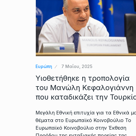
Ευρώπη
7 Μαΐου, 2025
Υιοθετήθηκε η τροπολογία
του Μανώλη Κεφαλογιάννη
που καταδικάζει την Τουρκί
Μεγάλη Εθνική επιτυχία για τα Εθνικά μ
θέματα στο Ευρωπαϊκό Κοινοβούλιο Το
Ευρωπαϊκό Κοινοβούλιο στην Έκθεση
Προόδου της ενταξιακής πορείας της