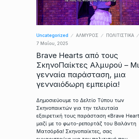
Uncategorized
ΑΛΜΥΡΟΣ
ΠΟΛΙΤΙΣΤΙΚΑ
7 Μαΐου, 2025
Brave Hearts από τους
ΣκηνοΠαίκτες Αλμυρού – Μ
γενναία παράσταση, μια
γενναιόδωρη εμπειρία!
Δημοσιεύουμε το Δελτίο Τύπου των
Σκηνοπαικτών για την τελευταία
εξαιρετική τους παράσταση «Brave Heart
μαζί με το φωτο-ρεπορτάζ του Βαλάντη
Ματσόρδα! Σκηνοπαίκτες, σας
ευχαριστούμε για τον πολιτισμό που