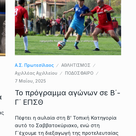
Α.Σ. Πρωτεσίλαος
ΑΘΛΗΤΙΣΜΟΣ
Αχιλλέας Αχιλλείου
ΠΟΔΟΣΦΑΙΡΟ
7 Μαΐου, 2025
To πρόγραμμα αγώνων σε Β΄-
α
Γ΄ ΕΠΣΘ
ας
Πέφτει η αυλαία στη Β’ Τοπική Κατηγορία
αυτό το Σαββατοκύριακο, ενώ στη
Γ΄έχουμε τη διεξαγωγή της προτελευταίας