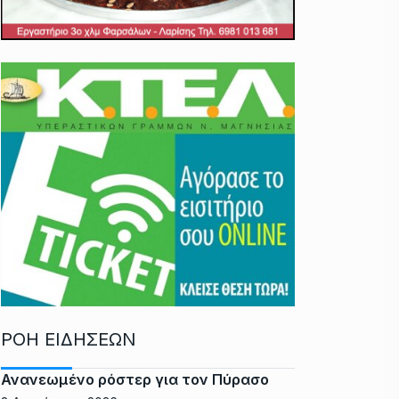
ΡΟΗ ΕΙΔΗΣΕΩΝ
Ανανεωμένο ρόστερ για τον Πύρασο