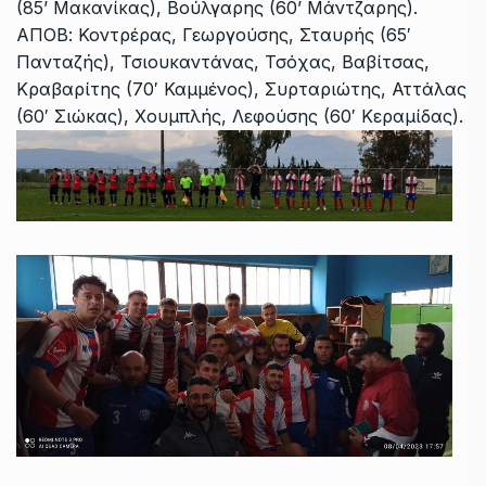
(85’ Μακανίκας), Βούλγαρης (60’ Μάντζαρης).
ΑΠΟΒ: Κοντρέρας, Γεωργούσης, Σταυρής (65′
Πανταζής), Τσιουκαντάνας, Τσόχας, Βαβίτσας,
Κραβαρίτης (70′ Καμμένος), Συρταριώτης, Αττάλας
(60′ Σιώκας), Χουμπλής, Λεφούσης (60′ Κεραμίδας).