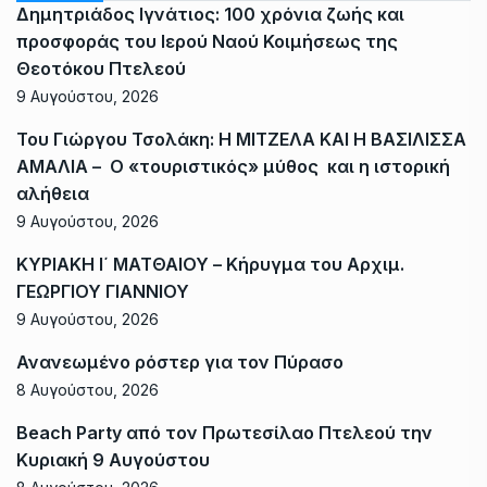
Δημητριάδος Ιγνάτιος: 100 χρόνια ζωής και
προσφοράς του Ιερού Ναού Κοιμήσεως της
Θεοτόκου Πτελεού
9 Αυγούστου, 2026
Του Γιώργου Τσολάκη: Η ΜΙΤΖΕΛΑ ΚΑΙ Η ΒΑΣΙΛΙΣΣΑ
ΑΜΑΛΙΑ – Ο «τουριστικός» μύθος και η ιστορική
αλήθεια
9 Αυγούστου, 2026
ΚΥΡΙΑΚΗ Ι΄ ΜΑΤΘΑΙΟΥ – Κήρυγμα του Αρχιμ.
ΓΕΩΡΓΙΟΥ ΓΙΑΝΝΙΟΥ
9 Αυγούστου, 2026
Ανανεωμένο ρόστερ για τον Πύρασο
8 Αυγούστου, 2026
Beach Party από τον Πρωτεσίλαο Πτελεού την
Κυριακή 9 Αυγούστου