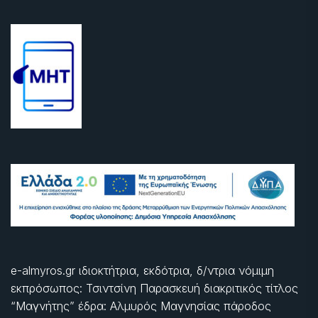
e-almyros.gr ιδιοκτήτρια, εκδότρια, δ/ντρια νόμιμη
εκπρόσωπος: Τσιντσίνη Παρασκευή διακριτικός τίτλος
“Μαγνήτης” έδρα: Αλμυρός Μαγνησίας πάροδος