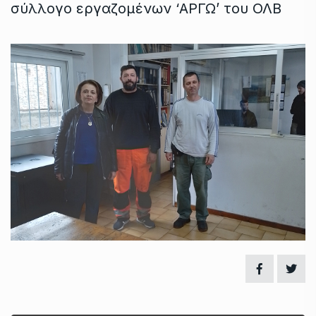
σύλλογο εργαζομένων ‘ΑΡΓΩ’ του ΟΛΒ