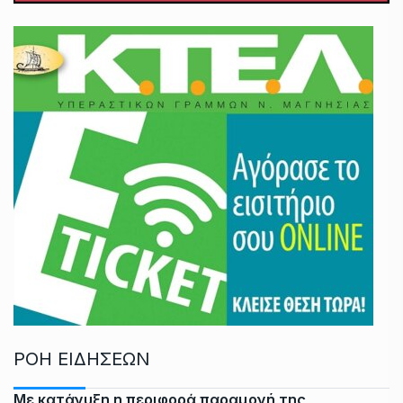
ΡΟΗ ΕΙΔΗΣΕΩΝ
Με κατάνυξη η περιφορά παραμονή της