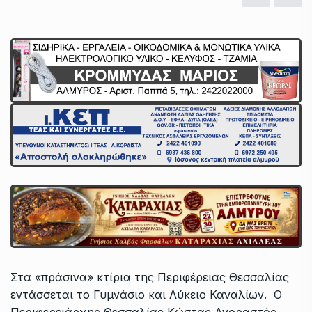
Στα «πράσινα» κτίρια της Περιφέρειας Θεσσαλίας
εντάσσεται το Γυμνάσιο και Λύκειο Καναλίων. Ο
Περιφερειάρχης Θεσσαλίας Κώστας Αγοραστός