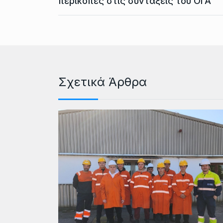
περικοπές στις συντάξεις του ΟΓΑ
Σχετικά Άρθρα