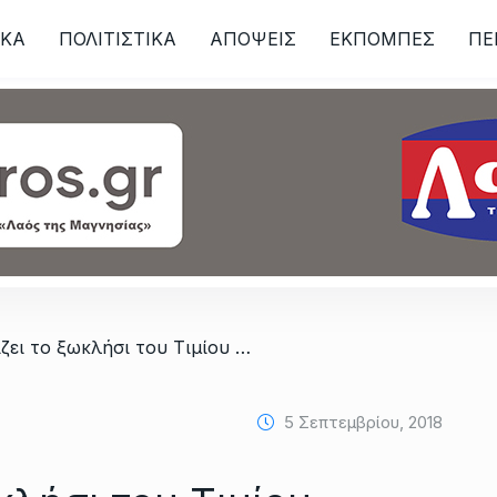
ΙKA
ΠΟΛΙΤΙΣΤΙΚΑ
ΑΠΟΨΕΙΣ
ΕΚΠΟΜΠΕΣ
ΠΕ
ων
/ Πανηγυρίζει το ξωκλήσι του Τιμίου Σταυρού την 14η Σεπτεμβρίου
5 Σεπτεμβρίου, 2018