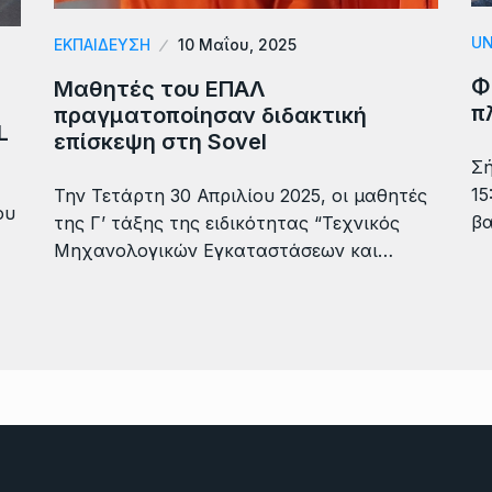
UN
ΕΚΠΑΙΔΕΥΣΗ
10 Μαΐου, 2025
Φ
Μαθητές του ΕΠΑΛ
π
πραγματοποίησαν διδακτική
L
επίσκεψη στη Sovel
Σή
15
Την Τετάρτη 30 Απριλίου 2025, οι μαθητές
ου
βα
της Γ’ τάξης της ειδικότητας “Τεχνικός
Μηχανολογικών Εγκαταστάσεων και…