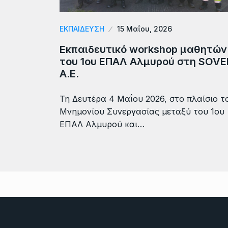
ΕΚΠΑΙΔΕΥΣΗ
15 Μαΐου, 2026
Εκπαιδευτικό workshop μαθητών
του 1ου ΕΠΑΛ Αλμυρού στη SOVE
Α.Ε.
Τη Δευτέρα 4 Μαΐου 2026, στο πλαίσιο τ
Μνημονίου Συνεργασίας μεταξύ του 1ου
ΕΠΑΛ Αλμυρού και…