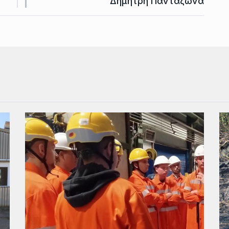
Δημήτρη Πανταζώνα