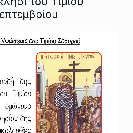
κλήσι του Τιμίου
Σεπτεμβρίου