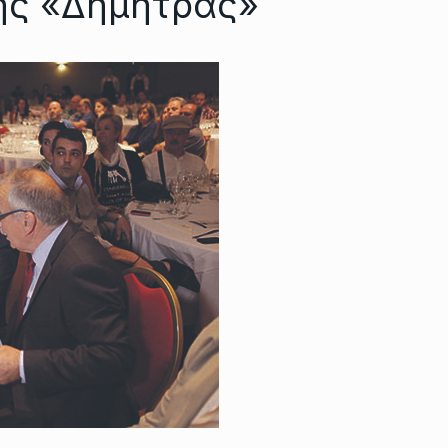
της «Δήμητρας»