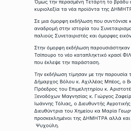
Όμως την περασμένη Tετάρτη το βράδυ 
κυριολεξία τα νέα προϊόντα της ΔΗΜΗΤ
Σε μια όμορφη εκδήλωση που συντόνισε 
αναδρομή στην ιστορία του Συνεταιρισμο
παλιούς Συνεταιριστές και όμορφες εικόν
Στην όμορφη εκδήλωση παρουσιάστηκαν
Τσίπουρο το νέο καταπληκτικό κρασί ΦΙ
που έκλεψε την παράσταση.
Την εκδήλωση τίμησαν με την παρουσία 
Δήμαρχος Βόλου κ. Αχιλλέας Μπέος, ο 
Πρόεδρος του Επιμελητηρίου κ. Αριστο
Ξενοδόχων Μαγνησίας κ. Γιώργος Ζαφείρ
Ιωάννης Τόλιας, ο Διευθυντής Αγροτικής
Διευθύντρια του Χημείου κα Μαρία Γεωρ
προσκεκλημένοι της ΔΗΜΗΤΡΑ αλλά και η
Ψυχούλη.