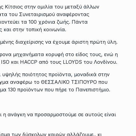
ς Κίτσιος στην ομιλία του μεταξύ άλλων
ατα του Συνεταιρισμού αναφέροντας
κοντεύει τα 100 χρόνια ζωής. Πάντα
 και στην τοπική κοινωνία.
ένης διαχείρισης να έχουμε άριστη πρώτη ύλη.
χρονα μηχανήματα κορυφή στο είδος τους, ενώ η
ά ISO και HACCP από τους LLOYDS του Λονδίνου.
ι υψηλής ποιότητος προϊόντα, μοναδικά στην
ειγμα αναφέρω το ΘΕΣΣΑΛΙΚΟ ΤΣΙΠΟΥΡΟ που
μα 130 προϊόντων που πήρε το Πανεπιστήμιο.
αι η ανάγκη να προσαρμοστούμε σε αυτούς είναι
είσμα των δύσκολων καιρών αλλάζουμε.. κι