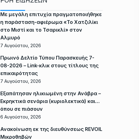
ΡΟΗ ΕΙΔΗΣΕΩΝ
Με μεγάλη επιτυχία πραγματοποιήθηκε
η παράσταση-αφιέρωμα «Το Χατζιλίκι
στο Μιστί και το Τσαρικλί» στον
Αλμυρό
7 Αυγούστου, 2026
Πρωινό Δελτίο Τύπου Παρασκευής 7-
08-2026 – Link-κλικ στους τίτλους της
επικαιρότητας
7 Αυγούστου, 2026
Εξαπάτησαν ηλικιωμένη στην Ανάβρα –
Εκρηκτικά σενάρια (κυριολεκτικά) και…
όπου σε πιάσουν
6 Αυγούστου, 2026
Ανακοίνωση εκ της διευθύνσεως REVOIL
Μικροθηβών