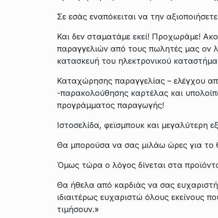
Σε εσάς εναπόκειται να την αξιοποιήσετ
Και δεν σταματάμε εκεί! Προχωράμε! Α
παραγγελιών από τους πωλητές μας ον λ
κατασκευή του ηλεκτρονικού καταστήμα
Καταχώρησης παραγγελίας – ελέγχου α
-παρακολούθησης καρτέλας και υπολοίπ
προγράμματος παραγωγής!
Ιστοσελίδα, φεϊσμπουκ και μεγαλύτερη ε
Θα μπορούσα να σας μιλάω ώρες για το 
Όμως τώρα ο λόγος δίνεται στα προϊόντ
Θα ήθελα από καρδιάς να σας ευχαριστή
ιδιαιτέρως ευχαριστώ όλους εκείνους π
τιμήσουν.»