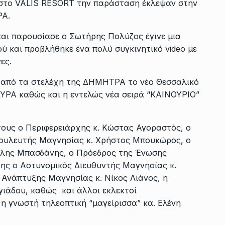
στο VALIS RESORT την παράσταση έκλεψαν στην
ΡΑ.
και παρουσίασε ο Σωτήρης Πολύζος έγινε μια
ύ και προβλήθηκε ένα πολύ συγκινητικό video με
ες.
 από τα στελέχη της ΔΗΜΗΤΡΑ το νέο Θεσσαλικό
ΛΥΡΑ καθώς και η εντελώς νέα σειρά “ΚΑΙΝΟΥΡΙΟ”
τους ο Περιφερειάρχης κ. Κώστας Αγοραστός, ο
Βουλευτής Μαγνησίας κ. Χρήστος Μπουκώρος, ο
τέλης Μπασδάνης, ο Πρόεδρος της Ένωσης
ης ο Αστυνομικός Διευθυντής Μαγνησίας κ.
 Ανάπτυξης Μαγνησίας κ. Νίκος Λιάνος, η
γιάδου, καθώς και άλλοι εκλεκτοί
 γνωστή τηλεοπτική “μαγείρισσα” κα. Ελένη