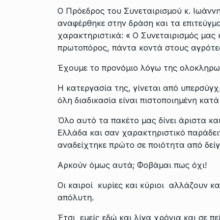
Ο Πρόεδρος του Συνεταιρισμού κ. Ιωάννη
αναφέρθηκε στην δράση και τα επιτεύγμ
χαρακτηριστικά: « Ο Συνεταιρισμός μας 
πρωτοπόρος, πάντα κοντά στους αγρότες
Έχουμε το προνόμιο λόγω της ολοκληρωμ
Η κατεργασία της, γίνεται από υπερσύγ
όλη διαδικασία είναι πιστοποιημένη κατ
Όλο αυτό τα πακέτο μας δίνει άριστα κα
Ελλάδα και σαν χαρακτηριστικό παράδ
αναδείχτηκε πρώτο σε ποιότητα από δείγ
Αρκούν όμως αυτά; Φοβάμαι πως όχι!
Οι καιροί κυρίες και κύριοι αλλάζουν κ
απόλυτη.
Έτσι εμείς εδώ και λίγα χρόνια και σε π