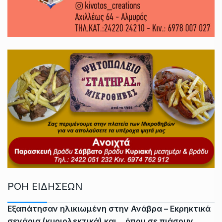
ΡΟΗ ΕΙΔΗΣΕΩΝ
Εξαπάτησαν ηλικιωμένη στην Ανάβρα – Εκρηκτικά
σενάρια (κυριολεκτικά) και… όπου σε πιάσουν