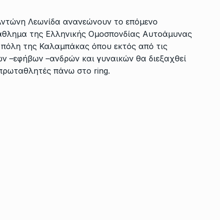
 Αντώνη Λεωνίδα ανανεώνουν το επόμενο
άθλημα της Ελληνικής Ομοσπονδίας Αυτοάμυνας
ν πόλη της Καλαμπάκας όπου εκτός από τις
ων –εφήβων –ανδρών και γυναικών θα διεξαχθεί
πρωταθλητές πάνω στο ring.