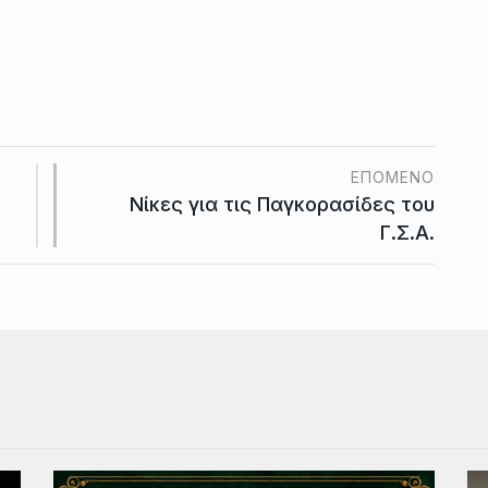
ΕΠΌΜΕΝΟ
Νίκες για τις Παγκορασίδες του
Γ.Σ.Α.