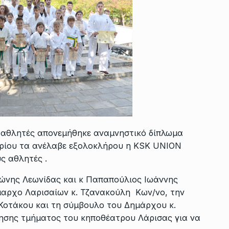
ς αθλητές απονεμήθηκε αναμνηστικό δίπλωμα
αρίου τα ανέλαβε εξολοκλήρου η KSK UNION
ς αθλητές .
ντώνης Λεωνίδας και κ Παπαπούλιος Ιωάννης
μαρχο Λαρισαίων κ. Τζανακούλη Κων/νο, την
Κοτάκου και τη σύμβουλο του Δημάρχου κ.
ησης τμήματος του κηποθέατρου Λάρισας για να