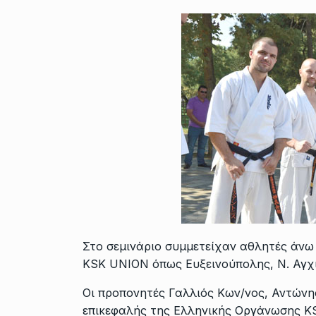
Στο σεμινάριο συμμετείχαν αθλητές άνω
KSK UNION όπως Ευξεινούπολης, Ν. Αγχ
Οι προπονητές Γαλλιός Κων/νος, Αντώνη
επικεφαλής της Ελληνικής Οργάνωσης KS