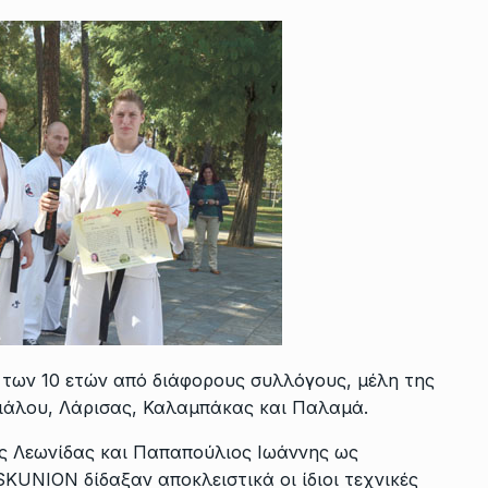
 των 10 ετών από διάφορους συλλόγους, μέλη της
ιάλου, Λάρισας, Καλαμπάκας και Παλαμά.
ς Λεωνίδας και Παπαπούλιος Ιωάννης ως
KUNION δίδαξαν αποκλειστικά οι ίδιοι τεχνικές