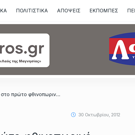
ΙKA
ΠΟΛΙΤΙΣΤΙΚΑ
ΑΠΟΨΕΙΣ
ΕΚΠΟΜΠΕΣ
ΠΕ
ων
/ Οι Μαχήτες στο πρώτο φθινοπωρινό σεμινάριο KYOKUSHIN KARATE
30 Οκτωβρίου, 2012