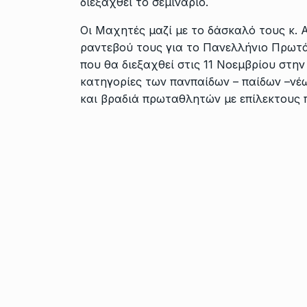
διεξαχθεί το σεμινάριο.
Οι Μαχητές μαζί με το δάσκαλό τους κ.
ραντεβού τους για το Πανελλήνιο Πρωτ
που θα διεξαχθεί στις 11 Νοεμβρίου στη
κατηγορίες των πανπαίδων – παίδων –νέ
και βραδιά πρωταθλητών με επίλεκτους 