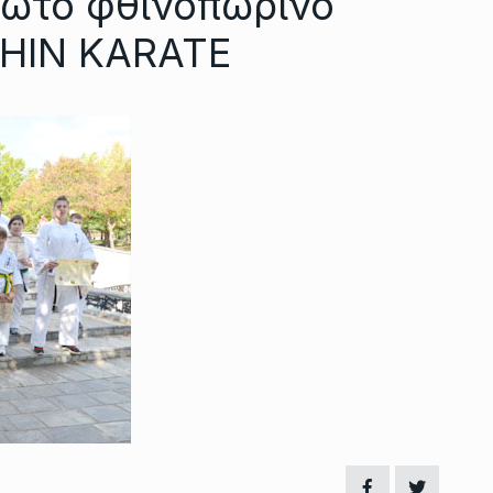
ρώτο φθινοπωρινό
SHIN KARATE