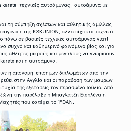
 karate, τεχνικές αυτοάμυνας , αυτοάμυνα με
 και τη σύμπηξη σχέσεων και αθλητικής άμιλλας
ικογένεια της KSKUNION, αλλά είχε και τεχνικό
ο πάνω σε βασικές τεχνικές αυτοάμυνας γιατί
ένα συχνό και καθημερινό φαινόμενο βίας και για
τους αθλητές μικρούς και μεγάλους να γνωρίσουν
karate και η αυτοάμυνα.
έγινε η απονομή επίσημων διπλωμάτων από την
εύει στην Αγγλία και οι παράδοση των μαύρων
τυχία της εξετάσεις τον περασμένο Ιούλιο. Από
 ζώνη την παρέλαβε η Μπαγλατζή Ειρηλένα η
ο
Μαχητές που κατέχει το 1
DAN.