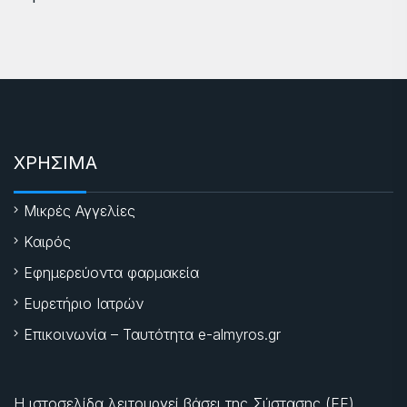
ΧΡΗΣΙΜΑ
Μικρές Αγγελίες
Καιρός
Εφημερεύοντα φαρμακεία
Ευρετήριο Ιατρών
Επικοινωνία – Ταυτότητα e-almyros.gr
Η ιστοσελίδα λειτουργεί βάσει της Σύστασης (ΕΕ)