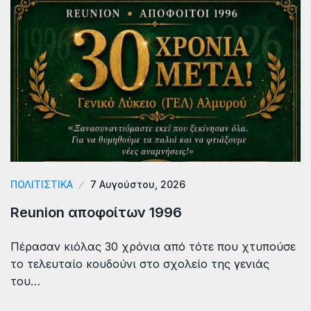
ΠΟΛΙΤΙΣΤΙΚΑ
7 Αυγούστου, 2026
Reunion αποφοίτων 1996
Πέρασαν κιόλας 30 χρόνια από τότε που χτυπούσε
το τελευταίο κουδούνι στο σχολείο της γενιάς
του…