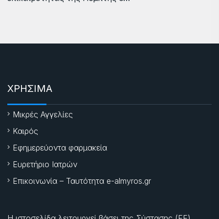
ΧΡΗΣΙΜΑ
Μικρές Αγγελίες
Καιρός
Εφημερεύοντα φαρμακεία
Ευρετήριο Ιατρών
Επικοινωνία – Ταυτότητα e-almyros.gr
Η ιστοσελίδα λειτουργεί βάσει της Σύστασης (ΕΕ)