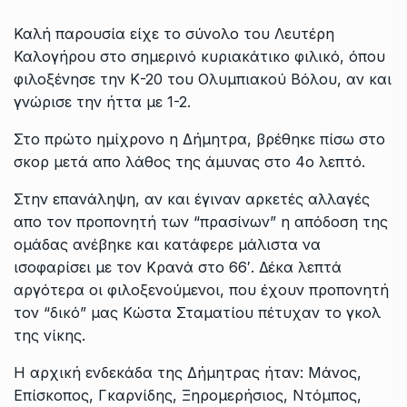
Καλή παρουσία είχε το σύνολο του Λευτέρη
Καλογήρου στο σημερινό κυριακάτικο φιλικό, όπου
φιλοξένησε την Κ-20 του Ολυμπιακού Βόλου, αν και
γνώρισε την ήττα με 1-2.
Στο πρώτο ημίχρονο η Δήμητρα, βρέθηκε πίσω στο
σκορ μετά απο λάθος της άμυνας στο 4ο λεπτό.
Στην επανάληψη, αν και έγιναν αρκετές αλλαγές
απο τον προπονητή των “πρασίνων” η απόδοση της
ομάδας ανέβηκε και κατάφερε μάλιστα να
ισοφαρίσει με τον Κρανά στο 66′. Δέκα λεπτά
αργότερα οι φιλοξενούμενοι, που έχουν προπονητή
τον “δικό” μας Κώστα Σταματίου πέτυχαν το γκολ
της νίκης.
Η αρχική ενδεκάδα της Δήμητρας ήταν: Μάνος,
Επίσκοπος, Γκαρνίδης, Ξηρομερήσιος, Ντόμπος,