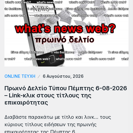
ONLINE ΤΕΎΧΗ
6 Αυγούστου, 2026
Πρωινό Δελτίο Τύπου Πέμπτης 6-08-2026
– Link-κλικ στους τίτλους της
επικαιρότητας
Διαβάστε παρακάτω με τίτλο και λινκ… τους
κύριους τίτλους ειδήσεων της πρωινής
επικαιρότητας της Πέμπτης 6…