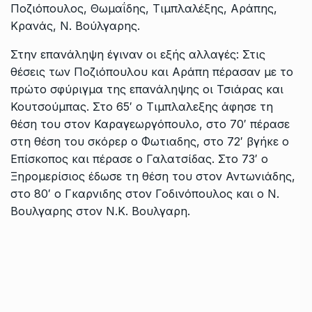
Ποζιόπουλος, Θωμαΐδης, Τιμπλαλέξης, Αράπης,
Κρανάς, Ν. Βούλγαρης.
Στην επανάληψη έγιναν οι εξής αλλαγές: Στις
θέσεις των Ποζιόπουλου και Αράπη πέρασαν με το
πρώτο σφύριγμα της επανάληψης οι Τσιάρας και
Κουτσούμπας. Στο 65′ ο Τιμπλαλεξης άφησε τη
θέση του στον Καραγεωργόπουλο, στο 70′ πέρασε
στη θέση του σκόρερ ο Φωτιαδης, στο 72′ βγήκε ο
Επίσκοπος και πέρασε ο Γαλατσίδας. Στο 73′ ο
Ξηρομερίσιος έδωσε τη θέση του στον Αντωνιάδης,
στο 80′ ο Γκαρνιδης στον Γοδινόπουλος και ο Ν.
Βουλγαρης στον Ν.Κ. Βουλγαρη.