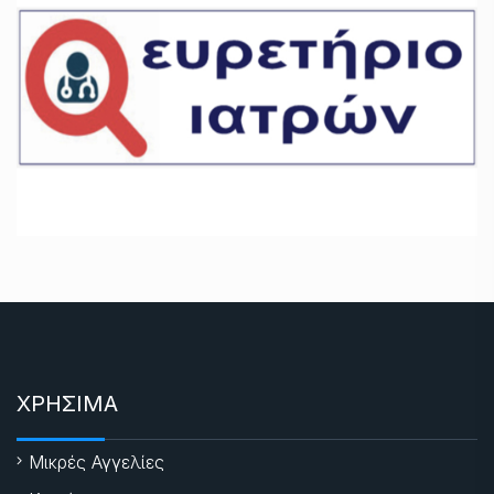
ΧΡΗΣΙΜΑ
Μικρές Αγγελίες