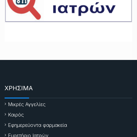
ΧΡΗΣΙΜΑ
Μικρές Αγγελίες
Καιρός
Εφημερεύοντα φαρμακεία
Ευρετήριο Ιατρών