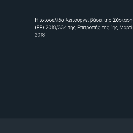
Η ιστοσελίδα λειτουργεί βάσει της Σύσταση
(ΕΕ) 2018/334 της Επιτροπής της
1ης Μαρτ
2018