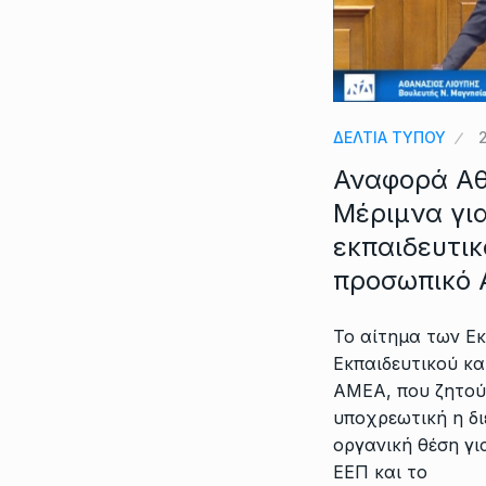
ΔΕΛΤΙΑ ΤΥΠΟΥ
Αναφορά Αθ
Μέριμνα για
εκπαιδευτικ
προσωπικό
Το αίτημα των Εκ
Εκπαιδευτικού κ
ΑΜΕΑ, που ζητούν
υποχρεωτική η δ
οργανική θέση γι
ΕΕΠ και το