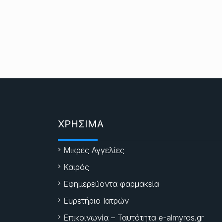
ΧΡΗΣΙΜΑ
Μικρές Αγγελίες
Καιρός
Εφημερεύοντα φαρμακεία
Ευρετήριο Ιατρών
Επικοινωνία – Ταυτότητα e-almyros.gr