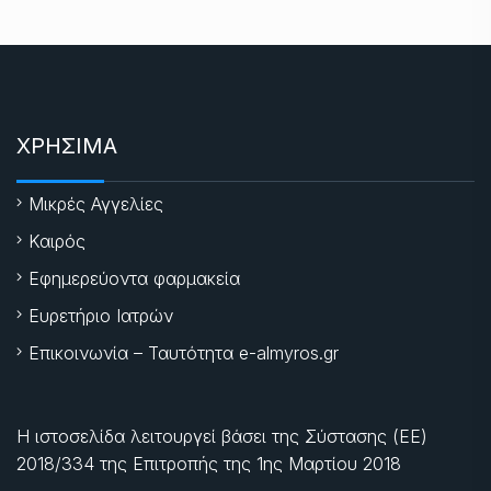
ΧΡΗΣΙΜΑ
Μικρές Αγγελίες
Καιρός
Εφημερεύοντα φαρμακεία
Ευρετήριο Ιατρών
Επικοινωνία – Ταυτότητα e-almyros.gr
Η ιστοσελίδα λειτουργεί βάσει της Σύστασης (ΕΕ)
2018/334 της Επιτροπής της
1ης Μαρτίου 2018