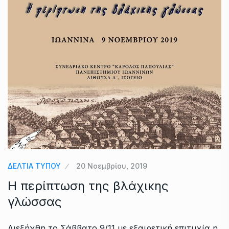
ΔΕΛΤΙΑ ΤΥΠΟΥ
20 Νοεμβρίου, 2019
Η περίπτωση της βλάχικης
γλώσσας
Διεξήχθη το Σάββατο 9/11 με εξαιρετική επιτυχία η