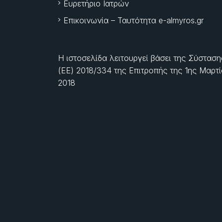
Ευρετήριο Ιατρών
Επικοινωνία – Ταυτότητα e-almyros.gr
Η ιστοσελίδα λειτουργεί βάσει της Σύσταση
(ΕΕ) 2018/334 της Επιτροπής της
1ης Μαρτ
2018