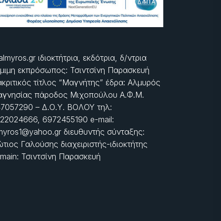
almyros.gr ιδιοκτήτρια, εκδότρια, δ/ντρια
μιμη εκπρόσωπος: Τσιντσίνη Παρασκευή
ακριτικός τίτλος “Μαγνήτης” έδρα: Αλμυρός
γνησίας πάροδος Μιχοπούλου Α.Φ.Μ.
7057290 – Δ.Ο.Υ. ΒΟΛΟΥ τηλ:
22024666, 6972455190 e-mail:
myros1@yahoo.gr διευθυντής σύνταξης:
τιος Γαλούσης διαχειριστής-ιδιοκτήτης
main: Τσιντσίνη Παρασκευή