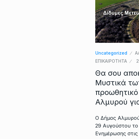
Uncategorized
Α
ΕΠΙΚΑΙΡΟΤΗΤΑ
2
Θα σου απο
Μυστικά τω
προωθητικό
Αλμυρού γι
Ο Δήμος Αλμυρού
29 Αυγούστου το
Ενημέρωσης στις 