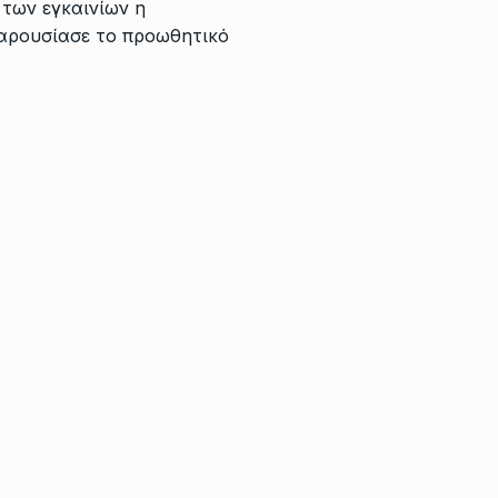
 των εγκαινίων η
αρουσίασε το προωθητικό