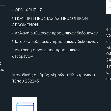
ΟΡΟΙ ΧΡΗΣΗΣ
ΠΟΛΙΤΙΚΗ ΠΡΟΣΤΑΣΙΑΣ ΠΡΟΣΩΠΙΚΩΝ
ΔΕΔΟΜΕΝΩΝ
e-
Αλλαγή ρυθμίσεων προσωπικών δεδομένων
νό
Ιστορικό ρυθμίσεων προσωπικών δεδομένων
δι
Μα
Αναίρεση συναίνεσης προσωπικών
04
δεδομένων
24
ς
al
ίου
Φώ
Μοναδικός αριθμός Μητρώου Ηλεκτρονικού
do
Τύπου 232245