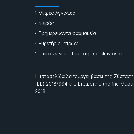
Μικρές Αγγελίες
Καιρός
Εφημερεύοντα φαρμακεία
Ευρετήριο Ιατρών
Επικοινωνία – Ταυτότητα e-almyros.gr
Η ιστοσελίδα λειτουργεί βάσει της Σύσταση
(ΕΕ) 2018/334 της Επιτροπής της
1ης Μαρτ
2018