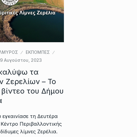
ΛΜΥΡΟΣ
ΕΚΠΟΜΠΕΣ
9 Αυγούστου, 2023
καλύψω τα
ν Ζερελίων – Το
 βίντεο του Δήμου
α
 εγκαινίασε τη Δευτέρα
 Κέντρο Περιβαλλοντικής
δίδυμες λίμνες Ζερέλια.