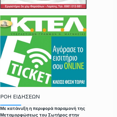
ΡΟΗ ΕΙΔΗΣΕΩΝ
Με κατάνυξη η περιφορά παραμονή της
Μεταμορφώσεως του Σωτήρος στην