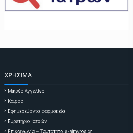
ΧΡΗΣΙΜΑ
Μικρές Αγγελίες
Καιρός
Εφημερεύοντα φαρμακεία
Ευρετήριο Ιατρών
Επικοινωνία – Ταυτότητα e-almyros.gr