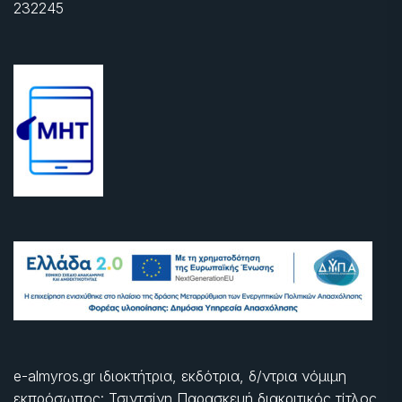
232245
e-almyros.gr ιδιοκτήτρια, εκδότρια, δ/ντρια νόμιμη
εκπρόσωπος: Τσιντσίνη Παρασκευή διακριτικός τίτλος