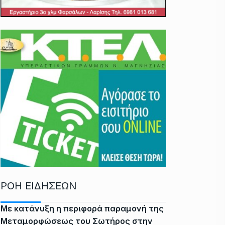
ΡΟΗ ΕΙΔΗΣΕΩΝ
Με κατάνυξη η περιφορά παραμονή της
Μεταμορφώσεως του Σωτήρος στην