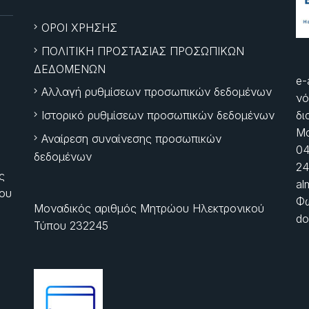
ΟΡΟΙ ΧΡΗΣΗΣ
ΠΟΛΙΤΙΚΗ ΠΡΟΣΤΑΣΙΑΣ ΠΡΟΣΩΠΙΚΩΝ
ΔΕΔΟΜΕΝΩΝ
e-
Αλλαγή ρυθμίσεων προσωπικών δεδομένων
νό
Ιστορικό ρυθμίσεων προσωπικών δεδομένων
δι
Μα
Αναίρεση συναίνεσης προσωπικών
04
δεδομένων
24
ς
al
ίου
Φώ
Μοναδικός αριθμός Μητρώου Ηλεκτρονικού
do
Τύπου 232245