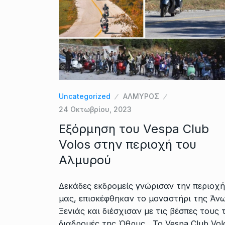
Uncategorized
ΑΛΜΥΡΟΣ
24 Οκτωβρίου, 2023
Εξόρμηση του Vespa Club
Volos στην περιοχή του
Αλμυρού
Δεκάδες εκδρομείς γνώρισαν την περιοχή
μας, επισκέφθηκαν το μοναστήρι της Άν
Ξενιάς και διέσχισαν με τις βέσπες τους τ
διαδρομές της Όθρυς To Vespa Club Vol