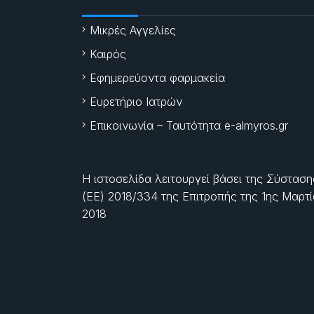
Μικρές Αγγελίες
Καιρός
Εφημερεύοντα φαρμακεία
Ευρετήριο Ιατρών
Επικοινωνία – Ταυτότητα e-almyros.gr
Η ιστοσελίδα λειτουργεί βάσει της Σύσταση
(ΕΕ) 2018/334 της Επιτροπής της
1ης Μαρτ
2018