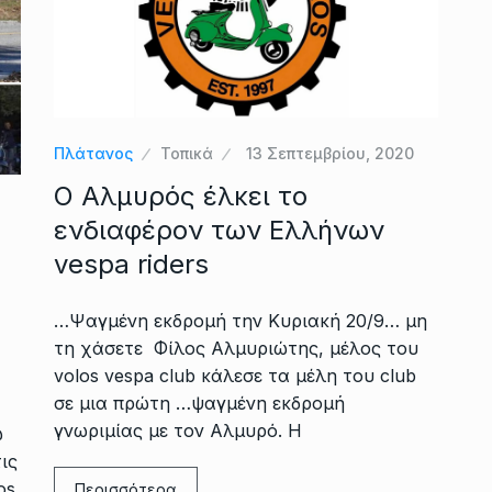
Πλάτανος
Τοπικά
13 Σεπτεμβρίου, 2020
Ο Αλμυρός έλκει το
ενδιαφέρον των Ελλήνων
vespa riders
…Ψαγμένη εκδρομή την Κυριακή 20/9… μη
τη χάσετε Φίλος Αλμυριώτης, μέλος του
volos vespa club κάλεσε τα μέλη του club
σε μια πρώτη …ψαγμένη εκδρομή
γνωριμίας με τον Αλμυρό. Η
ω
ις
os
Περισσότερα