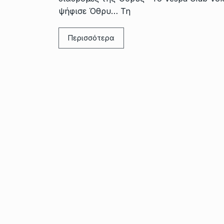
ψήφισε Όθρυ… Τη
Περισσότερα