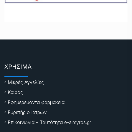
ΧΡΗΣΙΜΑ
Μικρές Αγγελίες
Καιρός
Εφημερεύοντα φαρμακεία
Ευρετήριο Ιατρών
Επικοινωνία – Ταυτότητα e-almyros.gr