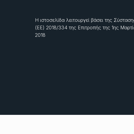
Η ιστοσελίδα λειτουργεί βάσει της Σύσταση
(ΕΕ) 2018/334 της Επιτροπής της
1ης Μαρτ
2018