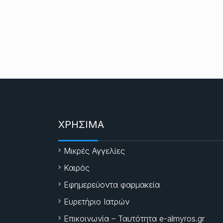
ΧΡΗΣΙΜΑ
Μικρές Αγγελίες
Καιρός
Εφημερεύοντα φαρμακεία
Ευρετήριο Ιατρών
Επικοινωνία – Ταυτότητα e-almyros.gr