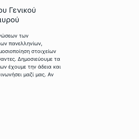
ου Γενικού
μυρού
νώσεων των
ων πανελληνίων,
μοσιοποίηση στοιχείων
σαντες. Δημοσιεύουμε τα
ων έχουμε την άδεια και
ινωνήσει μαζί μας. Αν