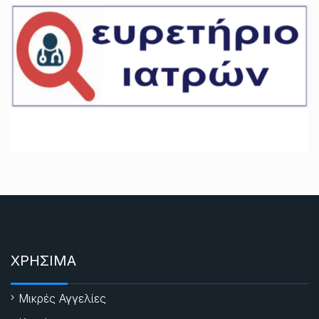
ΧΡΗΣΙΜΑ
Μικρές Αγγελίες