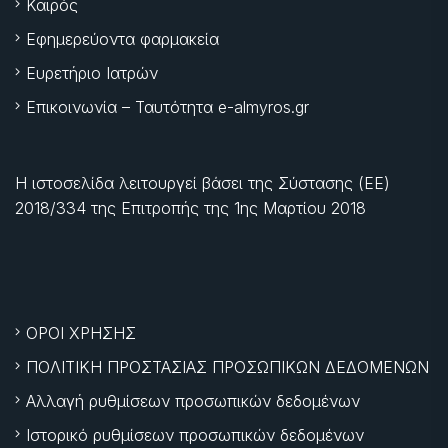
Καιρός
Εφημερεύοντα φαρμακεία
Ευρετήριο Ιατρών
Επικοινωνία – Ταυτότητα e-almyros.gr
Η ιστοσελίδα λειτουργεί βάσει της Σύστασης (ΕΕ)
2018/334 της Επιτροπής της
1ης Μαρτίου 2018
ΟΡΟΙ ΧΡΗΣΗΣ
ΠΟΛΙΤΙΚΗ ΠΡΟΣΤΑΣΙΑΣ ΠΡΟΣΩΠΙΚΩΝ ΔΕΔΟΜΕΝΩΝ
Αλλαγή ρυθμίσεων προσωπικών δεδομένων
Ιστορικό ρυθμίσεων προσωπικών δεδομένων