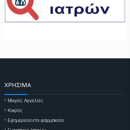
ΧΡΗΣΙΜΑ
Μικρές Αγγελίες
Καιρός
Εφημερεύοντα φαρμακεία
Ευρετήριο Ιατρών