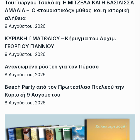
Του Γιώργου Τσολάκη: Η ΜΙΤΖΕΛΑ ΚΑΙ Η ΒΑΣΙΛΙΣΣΑ
ΑΜΑΛΙΑ – Ο «τουριστικός» μύθος και η ιστορική
αλήθεια
9 Αυγούστου, 2026
ΚΥΡΙΑΚΗ Ι΄ ΜΑΤΘΑΙΟΥ – Κήρυγμα του Αρχιμ.
ΓΕΩΡΓΙΟΥ ΓΙΑΝΝΙΟΥ
9 Αυγούστου, 2026
Ανανεωμένο ρόστερ για τον Πύρασο
8 Αυγούστου, 2026
Beach Party από τον Πρωτεσίλαο Πτελεού την
Κυριακή 9 Αυγούστου
8 Αυγούστου, 2026