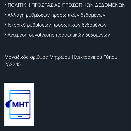
ΠΟΛΙΤΙΚΗ ΠΡΟΣΤΑΣΙΑΣ ΠΡΟΣΩΠΙΚΩΝ ΔΕΔΟΜΕΝΩΝ
Αλλαγή ρυθμίσεων προσωπικών δεδομένων
Ιστορικό ρυθμίσεων προσωπικών δεδομένων
Αναίρεση συναίνεσης προσωπικών δεδομένων
Μοναδικός αριθμός Μητρώου Ηλεκτρονικού Τύπου
232245