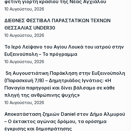
φετινή γιορτή κρασιού της Νέας Αγχιάλου
10 Αυγούστου, 2026
ΔΙΕΘΝΕΣ ΦΕΣΤΙΒΑΛ ΠΑΡΑΣΤΑΤΙΚΩΝ ΤΕΧΝΩΝ
ΘΕΣΣΑΛΙΑΣ UNDER30
10 Αυγούστου, 2026
Το Ιερό Λείψανο του Αγίου Λουκά του ιατρού στην
Ευξεινούπολη – Το πρόγραμμα
10 Αυγούστου, 2026
5η Αυγουστιάτικη Παράκληση στην Ευξεινούπολη
(Παρασκευή 7/8) – Δημητριάδος Ιγνάτιος: «Η
Παναγία παρηγορεί και δίνει βάλσαμο σε κάθε
πληγή της ανθρώπινης ψυχής»
10 Αυγούστου, 2026
Αποκατάσταση ζημιών Daniel στον Δήμο Αλμυρού
– Ο έκτακτος αγώνας δρόμου, τα ορόσημα
έγκρισης και δημοπράτησης