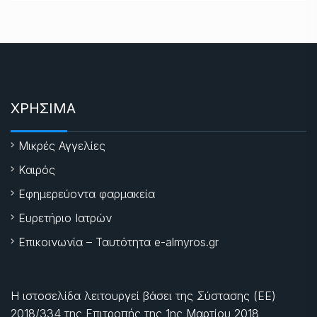
ΧΡΗΣΙΜΑ
Μικρές Αγγελίες
Καιρός
Εφημερεύοντα φαρμακεία
Ευρετήριο Ιατρών
Επικοινωνία – Ταυτότητα e-almyros.gr
Η ιστοσελίδα λειτουργεί βάσει της Σύστασης (ΕΕ)
2018/334 της Επιτροπής της
1ης Μαρτίου 2018