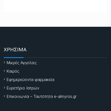
ΧΡΗΣΙΜΑ
Μικρές Αγγελίες
Καιρός
Εφημερεύοντα φαρμακεία
Ευρετήριο Ιατρών
Επικοινωνία – Ταυτότητα e-almyros.gr