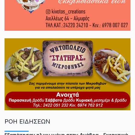
ΡΟΗ ΕΙΔΗΣΕΩΝ
Εξαπάτησαν ηλικιωμένη στην Ανάβρα – Εκρηκτικά