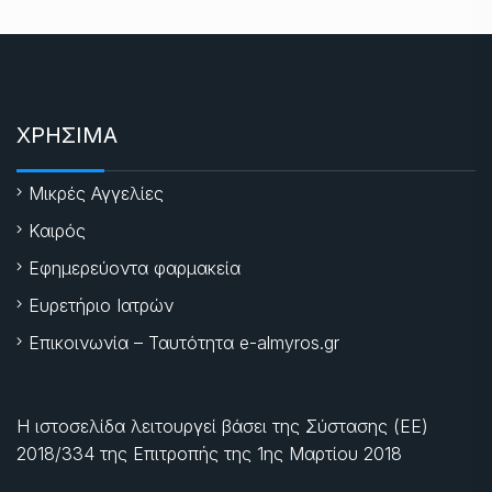
ΧΡΗΣΙΜΑ
Μικρές Αγγελίες
Καιρός
Εφημερεύοντα φαρμακεία
Ευρετήριο Ιατρών
Επικοινωνία – Ταυτότητα e-almyros.gr
Η ιστοσελίδα λειτουργεί βάσει της Σύστασης (ΕΕ)
2018/334 της Επιτροπής της
1ης Μαρτίου 2018