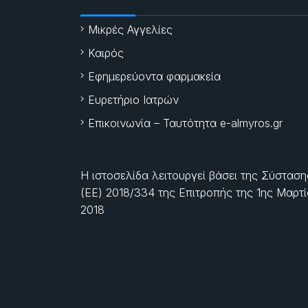
Μικρές Αγγελίες
Καιρός
Εφημερεύοντα φαρμακεία
Ευρετήριο Ιατρών
Επικοινωνία – Ταυτότητα e-almyros.gr
Η ιστοσελίδα λειτουργεί βάσει της Σύσταση
(ΕΕ) 2018/334 της Επιτροπής της
1ης Μαρτ
2018