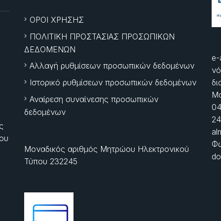
ΟΡΟΙ ΧΡΗΣΗΣ
ΠΟΛΙΤΙΚΗ ΠΡΟΣΤΑΣΙΑΣ ΠΡΟΣΩΠΙΚΩΝ
ΔΕΔΟΜΕΝΩΝ
e-
Αλλαγή ρυθμίσεων προσωπικών δεδομένων
νό
Ιστορικό ρυθμίσεων προσωπικών δεδομένων
δι
Μα
Αναίρεση συναίνεσης προσωπικών
04
δεδομένων
24
ς
al
ίου
Φώ
Μοναδικός αριθμός Μητρώου Ηλεκτρονικού
do
Τύπου 232245