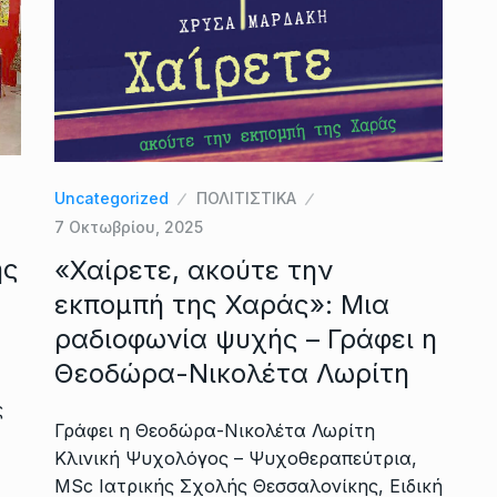
Uncategorized
ΠΟΛΙΤΙΣΤΙΚΑ
7 Οκτωβρίου, 2025
ης
«Χαίρετε, ακούτε την
εκπομπή της Χαράς»: Μια
ραδιοφωνία ψυχής – Γράφει η
Θεοδώρα-Νικολέτα Λωρίτη
ς
Γράφει η Θεοδώρα-Νικολέτα Λωρίτη
Κλινική Ψυχολόγος – Ψυχοθεραπεύτρια,
MSc Ιατρικής Σχολής Θεσσαλονίκης, Ειδική