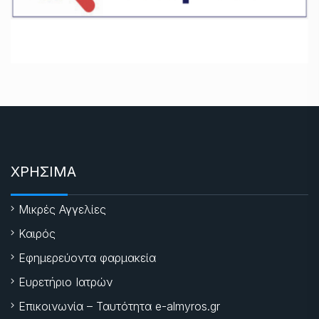
ΧΡΗΣΙΜΑ
Μικρές Αγγελίες
Καιρός
Εφημερεύοντα φαρμακεία
Ευρετήριο Ιατρών
Επικοινωνία – Ταυτότητα e-almyros.gr