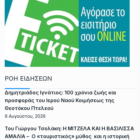
ΡΟΗ ΕΙΔΗΣΕΩΝ
Δημητριάδος Ιγνάτιος: 100 χρόνια ζωής και
προσφοράς του Ιερού Ναού Κοιμήσεως της
Θεοτόκου Πτελεού
9 Αυγούστου, 2026
Του Γιώργου Τσολάκη: Η ΜΙΤΖΕΛΑ ΚΑΙ Η ΒΑΣΙΛΙΣΣΑ
ΑΜΑΛΙΑ – Ο «τουριστικός» μύθος και η ιστορική