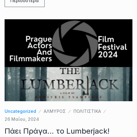
Περισσότερα
Uncategorized
ΑΛΜΥΡΟΣ
ΠΟΛΙΤΙΣΤΙΚΑ
26 Μαΐου, 2024
Πάει Πράγα… το Lumberjack!