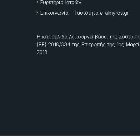
Ευρετήριο Ιατρών
Επικοινωνία – Ταυτότητα e-almyros.gr
Η ιστοσελίδα λειτουργεί βάσει της Σύσταση
(ΕΕ) 2018/334 της Επιτροπής της
1ης Μαρτ
2018