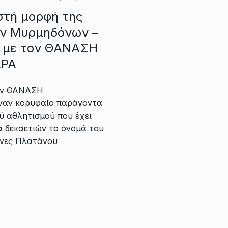
στή μορφή της
ων Μυρμηδόνων –
 με τον ΘΑΝΑΣΗ
ΑΡΑ
τον ΘΑΝΑΣΗ
ναν κορυφαίο παράγοντα
ύ αθλητισμού που έχει
ρά δεκαετιών το όνομά του
όνες Πλατάνου