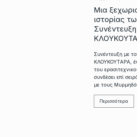
Μια ξεχωρι
ιστορίας τ
Συνέντευξη
ΚΛΟΥΚΟΥΤ
Συνέντευξη με 
ΚΛΟΥΚΟΥΤΑΡΑ, έ
του ερασιτεχνικο
συνδέσει επί σει
με τους Μυρμηδ
Περισσότερα