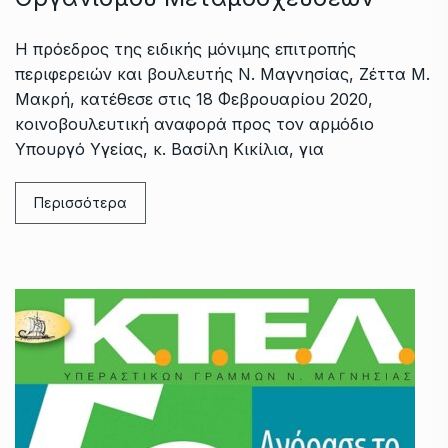
H πρόεδρος της ειδικής μόνιμης επιτροπής
περιφερειών και βουλευτής Ν. Μαγνησίας, Ζέττα Μ.
Μακρή, κατέθεσε στις 18 Φεβρουαρίου 2020,
κοινοβουλευτική αναφορά προς τον αρμόδιο
Υπουργό Υγείας, κ. Βασίλη Κικίλια, για
Περισσότερα